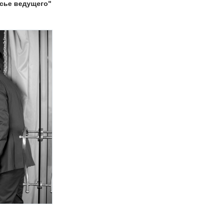
сье ведущего"