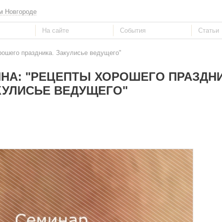
м Новгороде
рошего праздника. Закулисье ведущего"
НА: "РЕЦЕПТЫ ХОРОШЕГО ПРАЗДНИ
КУЛИСЬЕ ВЕДУЩЕГО"