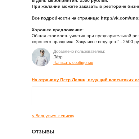
В день мероприятия: 2500 рублей.
При желании можете заказать в ресторане бизн
Все подробности на странице: http://vk.com/unoz
Хорошее предложение:
Общая стоимость участия при предварительной ре
хорошего праздника. Закулисье ведущего" - 2500 ру
Добавлено пользователем:
Пётр
Написать сообщение
На страницу Петр Лапин, ведущий клиентских 
< Вернуться к списку
Отзывы