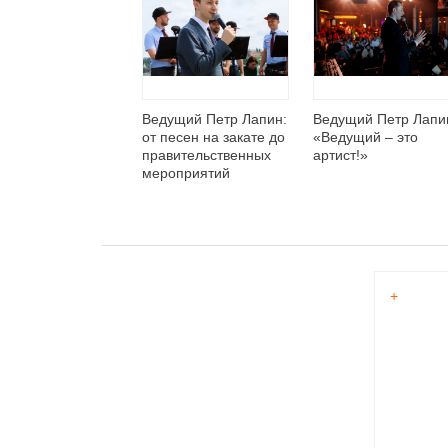
Ведущий Петр Лапин:
Ведущий Петр Лапи
от песен на закате до
«Ведущий – это
правительственных
артист!»
мероприятий
+