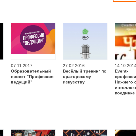
07.11.2017
27.02.2016
14.10.201
Образовательный
Весёлый тренинг по
Event-
о
проект "Профессия
ораторскому
професс
ведущий"
искусству
Нижнего с
интеллек
поединке