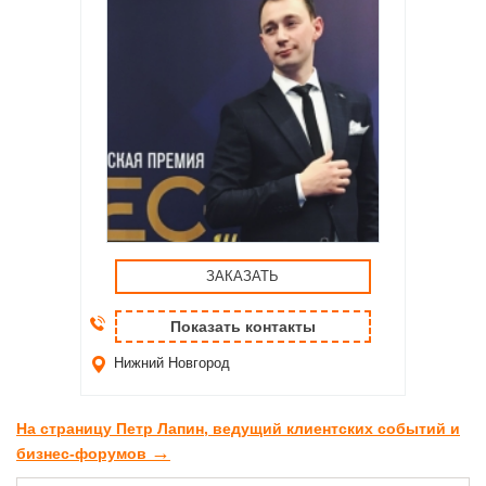
ЗАКАЗАТЬ
Показать контакты
Нижний Новгород
На страницу Петр Лапин, ведущий клиентских событий и
→
бизнес-форумов