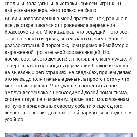
свадьбы, гала-ужины, выставки, юбилеи, игры КВН,
выпускные вечера. Чего только не было!
Были и нововведения в моей практике. Так, раньше я
всегда открещивался от проведения церемоний
бракосочетания. Мне казалось, что ведущий – это все-
таки, в первую очередь, весельчак и балагур, более
развлекательный персонаж, чем церемониймейстер с
выраженной трогательной составляющей. Но,
посмотрев, как это делается, я понял, что могу лучше. И
теперь я начал проводить церемонии бракосочетания
на выездных регистрациях, на свадьбах, причем делаю
это не за дополнительные деньги, а просто потому, что
мне это интересно. Мне удается совместить свое
амплуа весельчака с необходимой долей романтизма,
соответствующего моменту. Кроме того, молодоженам
не нужно привлекать к своему событию еще одного
человека, а значит для них такой вариант и выгоднее, и
удобнее.