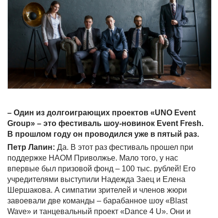
– Один из долгоиграющих проектов «UNO Event
Group» – это фестиваль шоу-новинок Event Fresh.
В прошлом году он проводился уже в пятый раз.
Петр Лапин:
Да. В этот раз фестиваль прошел при
поддержке НАОМ Приволжье. Мало того, у нас
впервые был призовой фонд – 100 тыс. рублей! Его
учредителями выступили Надежда Заец и Елена
Шершакова. А симпатии зрителей и членов жюри
завоевали две команды – барабанное шоу «Blast
Wave» и танцевальный проект «Dance 4 U». Они и