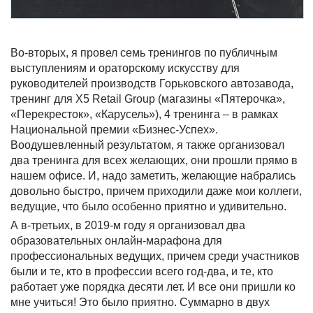
Во-вторых, я провел семь тренингов по публичным
выступлениям и ораторскому искусству для
руководителей производств Горьковского автозавода,
тренинг для X5 Retail Group (магазины «Пятерочка»,
«Перекресток», «Карусель»), 4 тренинга – в рамках
Национальной премии «Бизнес-Успех».
Воодушевленный результатом, я также организовал
два тренинга для всех желающих, они прошли прямо в
нашем офисе. И, надо заметить, желающие набрались
довольно быстро, причем приходили даже мои коллеги,
ведущие, что было особенно приятно и удивительно.
А в-третьих, в 2019-м году я организовал два
образовательных онлайн-марафона для
профессиональных ведущих, причем среди участников
были и те, кто в профессии всего год-два, и те, кто
работает уже порядка десяти лет. И все они пришли ко
мне учиться! Это было приятно. Суммарно в двух