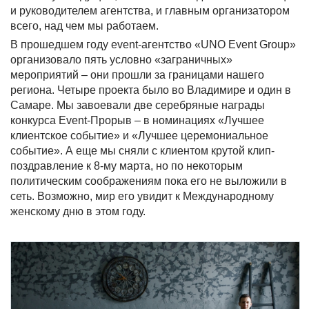
и руководителем агентства, и главным организатором
всего, над чем мы работаем.
В прошедшем году event-агентство «UNO Event Group»
организовало пять условно «заграничных»
мероприятий – они прошли за границами нашего
региона. Четыре проекта было во Владимире и один в
Самаре. Мы завоевали две серебряные награды
конкурса Event-Прорыв – в номинациях «Лучшее
клиентское событие» и «Лучшее церемониальное
событие». А еще мы сняли с клиентом крутой клип-
поздравление к 8-му марта, но по некоторым
политическим соображениям пока его не выложили в
сеть. Возможно, мир его увидит к Международному
женскому дню в этом году.