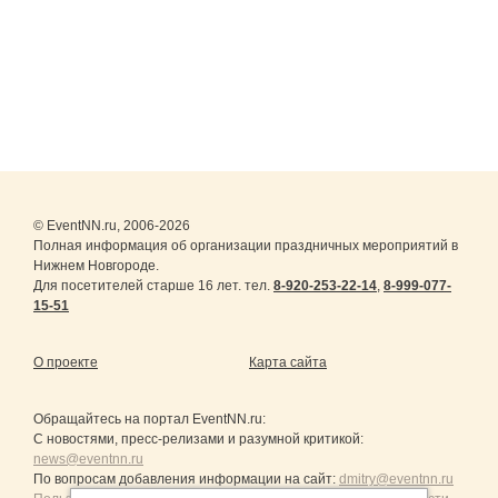
© EventNN.ru, 2006-2026
Полная информация об организации праздничных мероприятий в
Нижнем Новгороде.
Для посетителей старше 16 лет. тел.
8-920-253-22-14
,
8-999-077-
15-51
О проекте
Карта сайта
Обращайтесь на портал
EventNN.ru
:
С новостями, пресс-релизами и разумной критикой:
news@eventnn.ru
По вопросам добавления информации на сайт:
dmitry@eventnn.ru