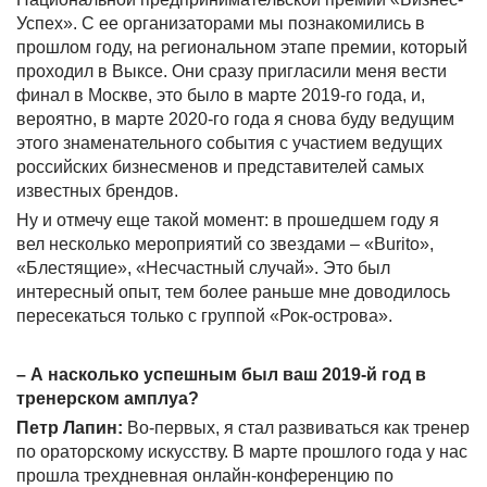
Успех». С ее организаторами мы познакомились в
прошлом году, на региональном этапе премии, который
проходил в Выксе. Они сразу пригласили меня вести
финал в Москве, это было в марте 2019-го года, и,
вероятно, в марте 2020-го года я снова буду ведущим
этого знаменательного события с участием ведущих
российских бизнесменов и представителей самых
известных брендов.
Ну и отмечу еще такой момент: в прошедшем году я
вел несколько мероприятий со звездами – «Burito»,
«Блестящие», «Несчастный случай». Это был
интересный опыт, тем более раньше мне доводилось
пересекаться только с группой «Рок-острова».
– А насколько успешным был ваш 2019-й год в
тренерском амплуа?
Петр Лапин:
Во-первых, я стал развиваться как тренер
по ораторскому искусству. В марте прошлого года у нас
прошла трехдневная онлайн-конференцию по