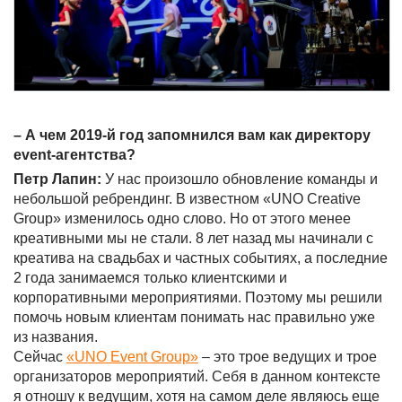
– А чем 2019-й год запомнился вам как директору
event-агентства?
Петр Лапин:
У нас произошло обновление команды и
небольшой ребрендинг. В известном «UNO Creative
Group» изменилось одно слово. Но от этого менее
креативными мы не стали. 8 лет назад мы начинали с
креатива на свадьбах и частных событиях, а последние
2 года занимаемся только клиентскими и
корпоративными мероприятиями. Поэтому мы решили
помочь новым клиентам понимать нас правильно уже
из названия.
Сейчас
«UNO Event Group»
– это трое ведущих и трое
организаторов мероприятий. Себя в данном контексте
я отношу к ведущим, хотя на самом деле являюсь еще