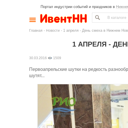
Портал индустрии событий и праздников в
Нижне
-
- 1 апреля - День смеха в Нижнем Но
Главная
Новости
1 АПРЕЛЯ - Д
30.03.2016
1509
Первоапрельские шутки на редкость разнообраз
шутят...