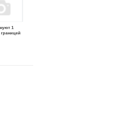
нуют 1
 границей