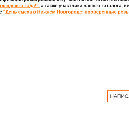
рошедшего года!"
, а также участники нашего каталога, 
ье
"День смеха в Нижнем Новгороде: проверенные роз
НАПИС