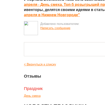
апреля - День смеха. Топ-5 розыгрышей п
ивенторы, делятся своими идеями в стат
апреля в Нижнем Новгороде"
Добавлено пользователем:
Написать сообщение
< Вернуться к списку
Отзывы
Праздник
День смеха