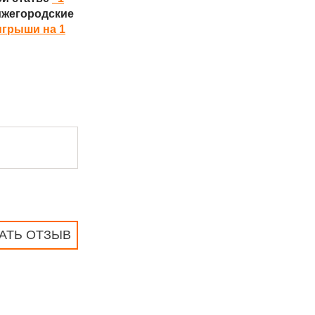
нижегородские
ыгрыши на 1
АТЬ ОТЗЫВ