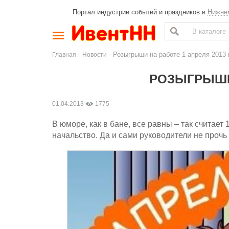
Портал индустрии событий и праздников в
Нижне
-
- Розыгрыши на работе 1 апреля 2013 г
Главная
Новости
РОЗЫГРЫШИ 
01.04.2013
1775
В юморе, как в бане, все равны – так счита
начальство. Да и сами руководители не проч