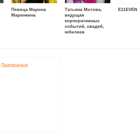
Певица Марина
Татьяна Мотова,
E11EVEN
Маринкина
ведущая
корпоративных
событий, свадеб,
юбилеев
Подписаться