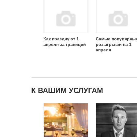
Как празднуют 1
Самые популярны
апреля за границей
розыгрыши на 1
апреля
К ВАШИМ УСЛУГАМ