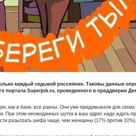
только каждый седьмой россиянин. Таковы данные опр
о портала Superjob.ru, проведенного в преддверии Дня
ре, как в бане, все равны. Они уже придумывали для своих
. При этом неожиданных шуток в ваш адрес надо ждать пр
ости разыграть шефа чаще, чем женщины (17% против 10%)