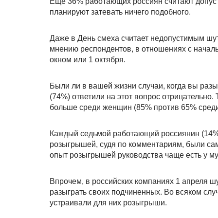
Еще 36% работающих россиян считают допуст
планируют затевать ничего подобного.
Даже в День смеха считает недопустимым шут
мнению респондентов, в отношениях с началь
окном или 1 октября.
Были ли в вашей жизни случаи, когда вы ра
(74%) ответили на этот вопрос отрицательно. Т
больше среди женщин (85% против 65% среди 
Каждый седьмой работающий россиянин (14%) 
розыгрышей, судя по комментариям, были са
опыт розыгрышей руководства чаще есть у м
Впрочем, в российских компаниях 1 апреля ш
разыграть своих подчиненных. Во всяком слу
устраивали для них розыгрыши.