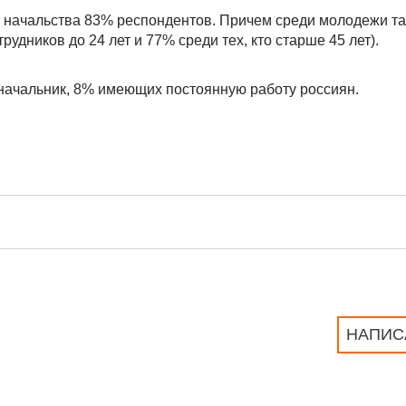
 начальства 83% респондентов. Причем среди молодежи та
удников до 24 лет и 77% среди тех, кто старше 45 лет).
 начальник, 8% имеющих постоянную работу россиян.
НАПИС