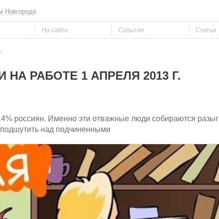
м Новгороде
.
НА РАБОТЕ 1 АПРЕЛЯ 2013 Г.
ет 14% россиян. Именно эти отважные люди собираются разы
ь подшутить над подчиненными