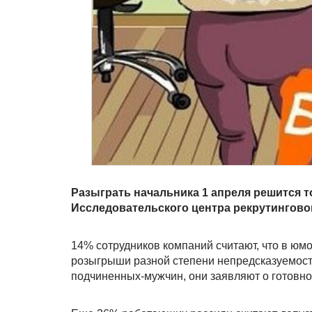
Разыграть начальника 1 апреля решится 
Исследовательского центра рекрутинговог
14% сотрудников компаний считают, что в юмо
розыгрыши разной степени непредсказуемости
подчиненных-мужчин, они заявляют о готовн