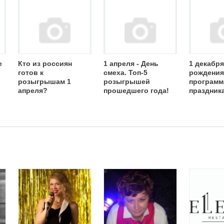
е
Кто из россиян
1 апреля - День
1 декабря
готов к
смеха. Топ-5
рождения
розыгрышам 1
розыгрышей
программ
апреля?
прошедшего года!
праздник