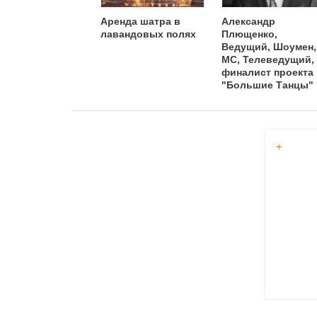
Аренда шатра в
Александр
лавандовых полях
Плющенко,
Ведущий, Шоумен,
MC, Телеведущий,
финалист проекта
"Большие Танцы"
+