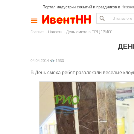
Портал индустрии событий и праздников в
Нижне
-
- День смеха в ТРЦ "РИО"
Главная
Новости
ДЕН
04.04.2014
1533
В День смеха ребят развлекали веселые клоу