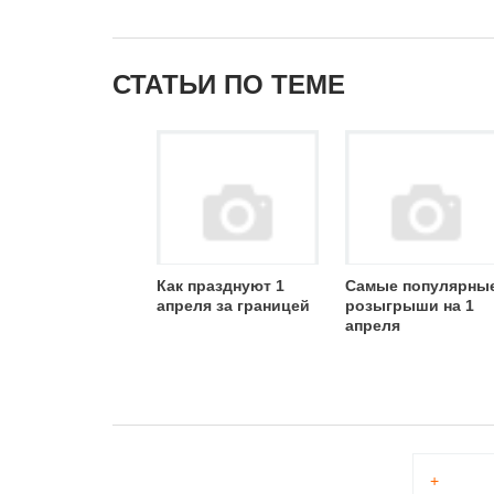
СТАТЬИ ПО ТЕМЕ
Как празднуют 1
Самые популярны
апреля за границей
розыгрыши на 1
апреля
+