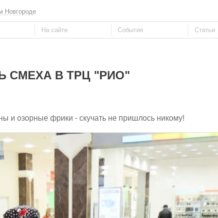
м Новгороде
Ь СМЕХА В ТРЦ "РИО"
ны и озорные фрики - скучать не пришлось никому!