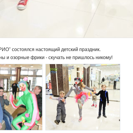
"РИО" состоялся настоящий детский праздник.
ны и озорные фрики - скучать не пришлось никому!