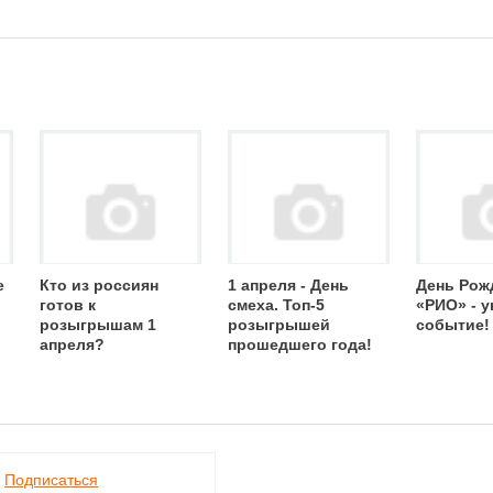
е
Кто из россиян
1 апреля - День
День Рож
готов к
смеха. Топ-5
«РИО» - 
розыгрышам 1
розыгрышей
событие!
апреля?
прошедшего года!
Подписаться