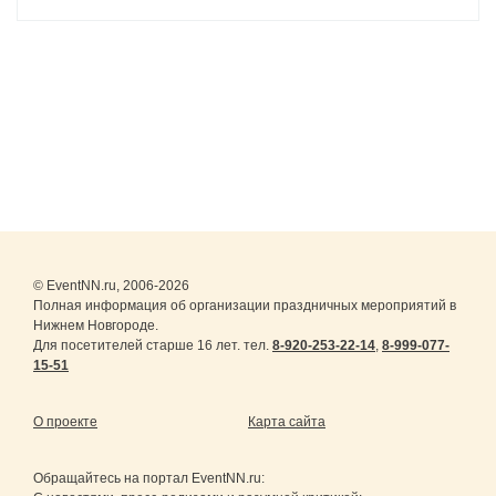
© EventNN.ru, 2006-2026
Полная информация об организации праздничных мероприятий в
Нижнем Новгороде.
Для посетителей старше 16 лет. тел.
8-920-253-22-14
,
8-999-077-
15-51
О проекте
Карта сайта
Обращайтесь на портал
EventNN.ru
: