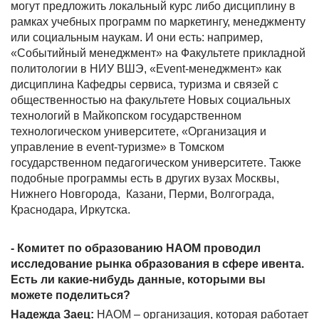
могут предложить локальный курс либо дисциплину в
рамках учебных программ по маркетингу, менеджменту
или социальным наукам. И они есть: например,
«Событийный менеджмент» на Факультете прикладной
политологии в НИУ ВШЭ, «Event-менеджмент» как
дисциплина Кафедры сервиса, туризма и связей с
общественностью на факультете Новых социальных
технологий в Майкопском государственном
технологическом университете, «Организация и
управление в event-туризме» в Томском
государственном педагогическом университете. Также
подобные программы есть в других вузах Москвы,
Нижнего Новгорода, Казани, Перми, Волгограда,
Краснодара, Иркутска.
- Комитет по образованию НАОМ проводил
исследование рынка образования в сфере ивента.
Есть ли какие-нибудь данные, которыми вы
можете поделиться?
Надежда Заец:
НАОМ – организация, которая работает