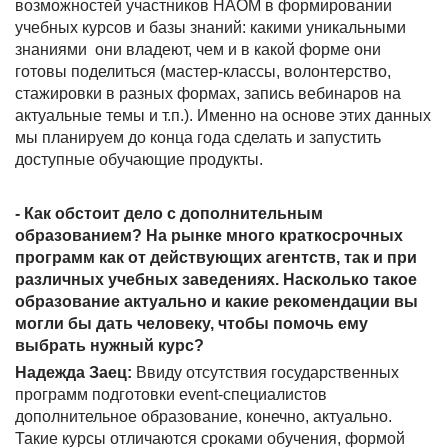
возможностей участников НАОМ в формировании
учебных курсов и базы знаний: какими уникальными
знаниями они владеют, чем и в какой форме они
готовы поделиться (мастер-классы, волонтерство,
стажировки в разных формах, запись вебинаров на
актуальные темы и т.п.). Именно на основе этих данных
мы планируем до конца года сделать и запустить
доступные обучающие продукты.
- Как обстоит дело с дополнительным
образованием? На рынке много краткосрочных
программ как от действующих агентств, так и при
различных учебных заведениях. Насколько такое
образование актуально и какие рекомендации вы
могли бы дать человеку, чтобы помочь ему
выбрать нужный курс?
Надежда Заец:
Ввиду отсутствия государственных
программ подготовки event-специалистов
дополнительное образование, конечно, актуально.
Такие курсы отличаются сроками обучения, формой