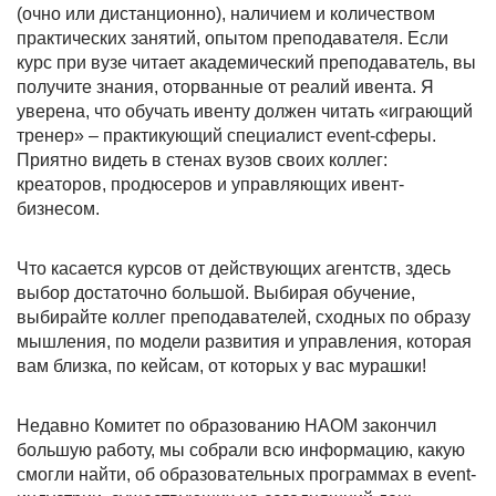
(очно или дистанционно), наличием и количеством
практических занятий, опытом преподавателя. Если
курс при вузе читает академический преподаватель, вы
получите знания, оторванные от реалий ивента. Я
уверена, что обучать ивенту должен читать «играющий
тренер» – практикующий специалист event-сферы.
Приятно видеть в стенах вузов своих коллег:
креаторов, продюсеров и управляющих ивент-
бизнесом.
Что касается курсов от действующих агентств, здесь
выбор достаточно большой. Выбирая обучение,
выбирайте коллег преподавателей, сходных по образу
мышления, по модели развития и управления, которая
вам близка, по кейсам, от которых у вас мурашки!
Недавно Комитет по образованию НАОМ закончил
большую работу, мы собрали всю информацию, какую
смогли найти, об образовательных программах в event-