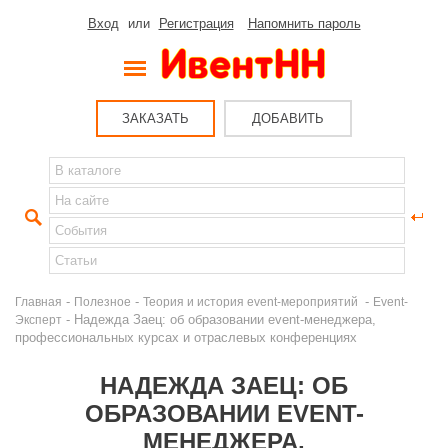
Вход
или
Регистрация
Напомнить пароль
ЗАКАЗАТЬ
ДОБАВИТЬ
-
-
-
Главная
Полезное
Теория и история event-мероприятий
Event-
- Надежда Заец: об образовании event-менеджера,
Эксперт
профессиональных курсах и отраслевых конференциях
НАДЕЖДА ЗАЕЦ: ОБ
ОБРАЗОВАНИИ EVENT-
МЕНЕДЖЕРА,