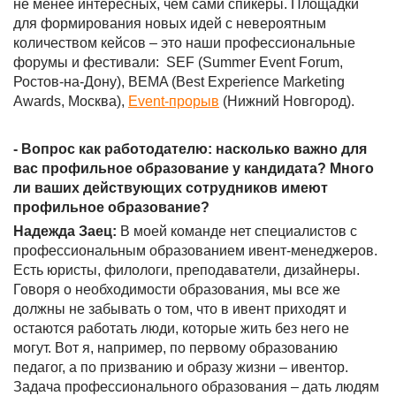
не менее интересных, чем сами спикеры. Площадки
для формирования новых идей с невероятным
количеством кейсов – это наши профессиональные
форумы и фестивали: SEF (Summer Event Forum,
Ростов-на-Дону), BEMA (Best Experience Marketing
Awards, Москва),
Event-прорыв
(Нижний Новгород).
- Вопрос как работодателю: насколько важно для
вас профильное образование у кандидата? Много
ли ваших действующих сотрудников имеют
профильное образование?
Надежда Заец:
В моей команде нет специалистов с
профессиональным образованием ивент-менеджеров.
Есть юристы, филологи, преподаватели, дизайнеры.
Говоря о необходимости образования, мы все же
должны не забывать о том, что в ивент приходят и
остаются работать люди, которые жить без него не
могут. Вот я, например, по первому образованию
педагог, а по призванию и образу жизни – ивентор.
Задача профессионального образования – дать людям