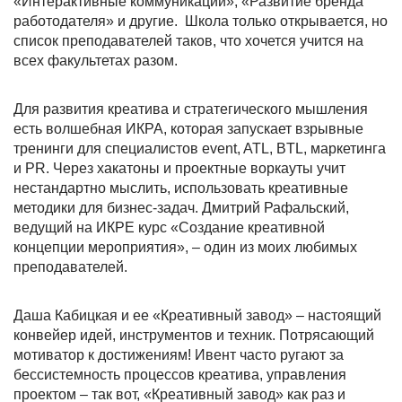
«Интерактивные коммуникации», «Развитие бренда
работодателя» и другие. Школа только открывается, но
список преподавателей таков, что хочется учится на
всех факультетах разом.
Для развития креатива и стратегического мышления
есть волшебная ИКРА, которая запускает взрывные
тренинги для специалистов event, ATL, BTL, маркетинга
и PR. Через хакатоны и проектные воркауты учит
нестандартно мыслить, использовать креативные
методики для бизнес-задач. Дмитрий Рафальский,
ведущий на ИКРЕ курс «Создание креативной
концепции мероприятия», – один из моих любимых
преподавателей.
Даша Кабицкая и ее «Креативный завод» – настоящий
конвейер идей, инструментов и техник. Потрясающий
мотиватор к достижениям! Ивент часто ругают за
бессистемность процессов креатива, управления
проектом – так вот, «Креативный завод» как раз и