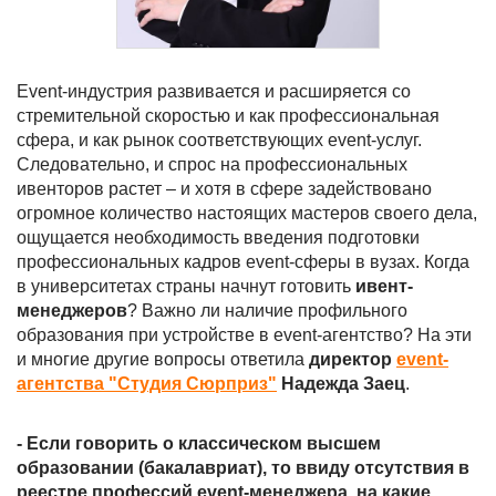
Event-индустрия развивается и расширяется со
стремительной скоростью и как профессиональная
сфера, и как рынок соответствующих event-услуг.
Следовательно, и спрос на профессиональных
ивенторов растет – и хотя в сфере задействовано
огромное количество настоящих мастеров своего дела,
ощущается необходимость введения подготовки
профессиональных кадров event-сферы в вузах. Когда
в университетах страны начнут готовить
ивент-
менеджеров
? Важно ли наличие профильного
образования при устройстве в event-агентство? На эти
и многие другие вопросы ответила
директор
event-
агентства "Студия Сюрприз"
Надежда Заец
.
- Если говорить о классическом высшем
образовании (бакалавриат), то ввиду отсутствия в
реестре профессий
event
-менеджера, на какие