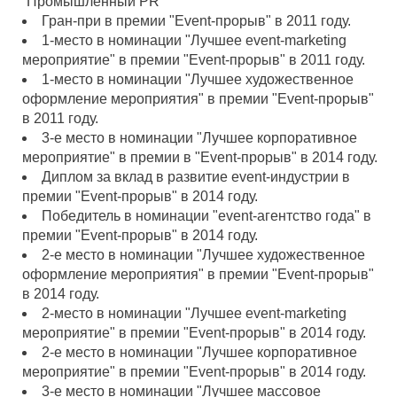
“Промышленный PR”
Гран-при в премии "Event-прорыв" в 2011 году.
1-место в номинации "Лучшее event-marketing
мероприятие" в премии "Event-прорыв" в 2011 году.
1-место в номинации "Лучшее художественное
оформление мероприятия" в премии "Event-прорыв"
в 2011 году.
3-е место в номинации "Лучшее корпоративное
мероприятие" в премии в "Event-прорыв" в 2014 году.
Диплом за вклад в развитие event-индустрии в
премии "Event-прорыв" в 2014 году.
Победитель в номинации "event-агентство года" в
премии "Event-прорыв" в 2014 году.
2-е место в номинации "Лучшее художественное
оформление мероприятия" в премии "Event-прорыв"
в 2014 году.
2-место в номинации "Лучшее event-marketing
мероприятие" в премии "Event-прорыв" в 2014 году.
2-е место в номинации "Лучшее корпоративное
мероприятие" в премии "Event-прорыв" в 2014 году.
3-е место в номинации "Лучшее массовое