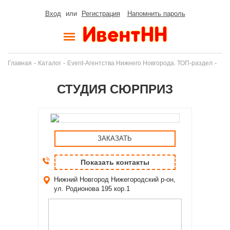
Вход
или
Регистрация
Напомнить пароль
-
-
-
Главная
Каталог
Event-Агентства Нижнего Новгорода. ТОП-раздел
СТУДИЯ СЮРПРИЗ
ЗАКАЗАТЬ
Показать контакты
Нижний Новгород
Нижегородский р-он,
ул. Родионова 195 кор.1