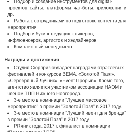
Подбор и создание инструментов для digital-
проектов: сайты, платформы, чат-боты, приложения и
др.
Работа с сотрудниками по подготовке контента для
мероприятия
Подбор и букинг ведущих, спикеров,
инфлюенсеров, артистов и хэдлайнеров
Комплексный менеджмент.
Награды и достижения
Студия Сюрприз обладает наградами отраслевых
фестивалей и конкурсов BEMA, «Золотой Пазл»,
«Серебряный Лучник», «Event-Прорыв». Кроме того,
агентство является участником ассоциации НАОМ и
членом ТПП Нижнего Новгорода.
3-е место в номинации "Лучшее массовое
мероприятие" в премии "Золотой Пазл" в 2017 году.
3-е место в номинации "Лучший ивент для бренда"
в премии "Золотой Пазл" в 2017 году.
PRяник года, 2017 г, финалист в номинации