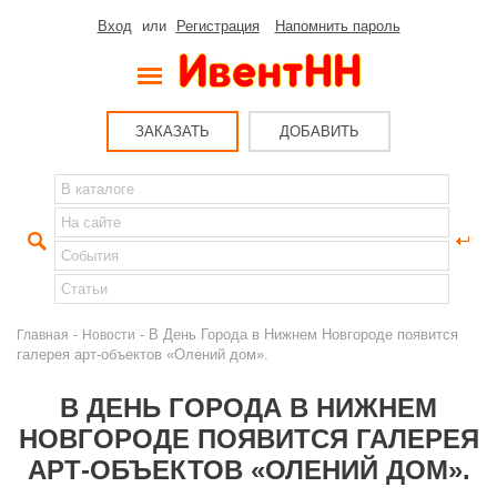
Вход
или
Регистрация
Напомнить пароль
ЗАКАЗАТЬ
ДОБАВИТЬ
-
- В День Города в Нижнем Новгороде появится
Главная
Новости
галерея арт-объектов «Олений дом».
В ДЕНЬ ГОРОДА В НИЖНЕМ
НОВГОРОДЕ ПОЯВИТСЯ ГАЛЕРЕЯ
АРТ-ОБЪЕКТОВ «ОЛЕНИЙ ДОМ».