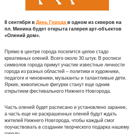
8 сентября в
День Города
в одном из скверов на
пл. Минина будет открыта галерея арт-объектов
«Олений дом».
Прямо в центре города поселится целое стадо
креативных оленей. Всего около 30 штук. В росписи
символов города примут участие известные личности
города из разных областей – политики и художники,
педагоги и чиновники, музыканты и талантливые дети.
Яркие, живописные фигурки станут еще одним
открытием фестивального Нижнего Новгорода.
Часть оленей будет расписано и установлено заранее,
а часть еще не раскрашенных оленей будут ждать
жителей Нижнего Новгорода, чтобы каждый смог
поучаствовать в создании творческого подарка нашему
городу.