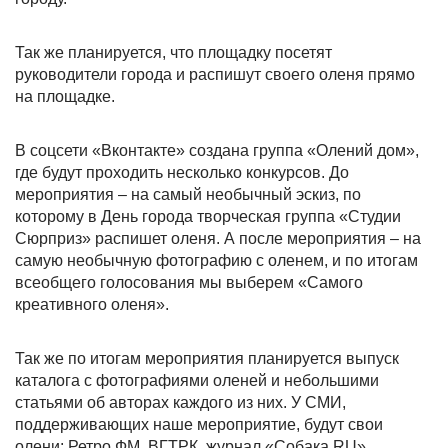
Так же планируется, что площадку посетят
руководители города и распишут своего оленя прямо
на площадке.
В соцсети «Вконтакте» создана группа «Олений дом»,
где будут проходить несколько конкурсов. До
мероприятия – на самый необычный эскиз, по
которому в День города творческая группа «Студии
Сюрприз» распишет оленя. А после мероприятия – на
самую необычную фотографию с оленем, и по итогам
всеобщего голосования мы выберем «Самого
креативного оленя».
Так же по итогам мероприятия планируется выпуск
каталога с фотографиями оленей и небольшими
статьями об авторах каждого из них. У СМИ,
поддерживающих наше мероприятие, будут свои
олени: Ретро ФМ, ВГТРК, журнал «Собака.RU»