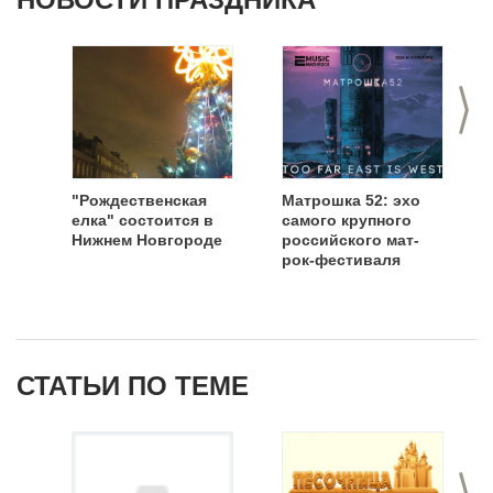
>
"Рождественская
Матрошка 52: эхо
елка" состоится в
самого крупного
Нижнем Новгороде
российского мат-
рок-фестиваля
СТАТЬИ ПО ТЕМЕ
>