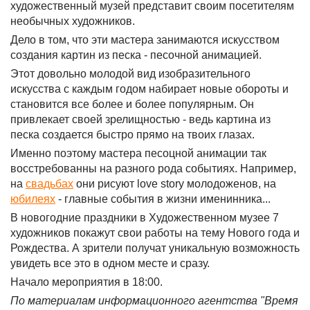
художественный музей представит своим посетителям
необычных художников.
Дело в том, что эти мастера занимаются искусством
создания картин из песка - песочной анимацией.
Этот довольно молодой вид изобразительного
искусства с каждым годом набирает новые обороты и
становится все более и более популярным. Он
привлекает своей зрелищностью - ведь картина из
песка создается быстро прямо на твоих глазах.
Именно поэтому мастера песоцной анимации так
восстребованны на разного рода событиях. Например,
на
свадьбах
они рисуют love story молодоженов, на
юбилеях
- главные события в жизни именинника...
В новогодние праздники в Художественном музее 7
художников покажут свои работы на тему Нового года и
Рождества. А зрители получат уникальную возможность
увидеть все это в одном месте и сразу.
Начало мероприятия в 18:00.
По материалам информационного агентства "Время