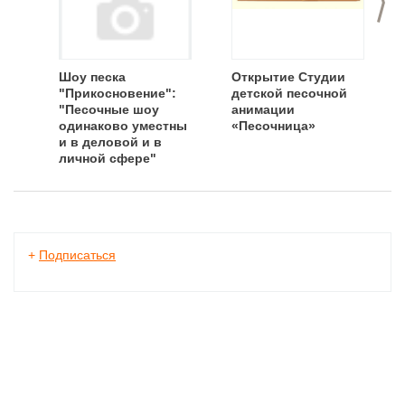
Шоу песка
Открытие Студии
"Прикосновение":
детской песочной
"Песочные шоу
анимации
одинаково уместны
«Песочница»
и в деловой и в
личной сфере"
+
Подписаться