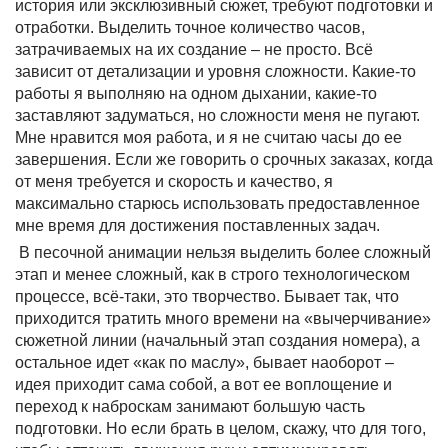
история или эксклюзивный сюжет, требуют подготовки и
отработки. Выделить точное количество часов,
затрачиваемых на их создание – не просто. Всё
зависит от детализации и уровня сложности. Какие-то
работы я выполняю на одном дыхании, какие-то
заставляют задуматься, но сложности меня не пугают.
Мне нравится моя работа, и я не считаю часы до ее
завершения. Если же говорить о срочных заказах, когда
от меня требуется и скорость и качество, я
максимально старюсь использовать предоставленное
мне время для достижения поставленных задач.
В песочной анимации нельзя выделить более сложный
этап и менее сложный, как в строго технологическом
процессе, всё-таки, это творчество. Бывает так, что
приходится тратить много времени на «вычерчивание»
сюжетной линии (начальный этап создания номера), а
остальное идет «как по маслу», бывает наоборот –
идея приходит сама собой, а вот ее воплощение и
переход к наброскам занимают большую часть
подготовки. Но если брать в целом, скажу, что для того,