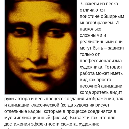
-Сюжеты из песка
отличаются
поистине обширным
многообразием. И
насколько
сложными и
реалистичными они
могут быть – зависит
только от
профессионализма
художника. Готовая
работа может иметь
вид как просто
песочной анимации,
когда зритель видит
руки автора и весь процесс создания изображения, так
и анимации классической (когда художник рисует
отдельные кадры, которые в процессе соединятся в
мультипликационный фильм). Бывает и так, что для
достижения эффектности сюжета, художник