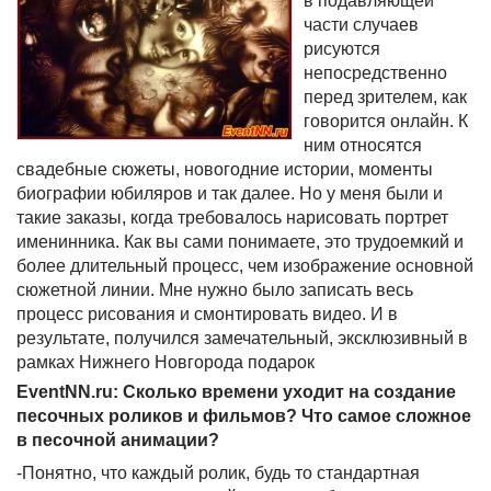
в подавляющей
части случаев
рисуются
непосредственно
перед зрителем, как
говорится онлайн. К
ним относятся
свадебные сюжеты, новогодние истории, моменты
биографии юбиляров и так далее. Но у меня были и
такие заказы, когда требовалось нарисовать портрет
именинника. Как вы сами понимаете, это трудоемкий и
более длительный процесс, чем изображение основной
сюжетной линии. Мне нужно было записать весь
процесс рисования и смонтировать видео. И в
результате, получился замечательный, эксклюзивный в
рамках Нижнего Новгорода подарок
EventNN.ru: Сколько времени уходит на создание
песочных роликов и фильмов? Что самое сложное
в песочной анимации?
-Понятно, что каждый ролик, будь то стандартная