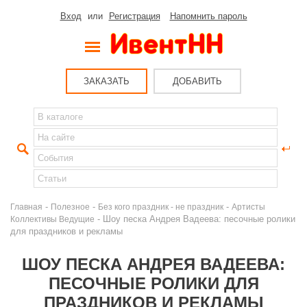
Вход
или
Регистрация
Напомнить пароль
ЗАКАЗАТЬ
ДОБАВИТЬ
-
-
-
Главная
Полезное
Без кого праздник - не праздник
Артисты
- Шоу песка Андрея Вадеева: песочные ролики
Коллективы Ведущие
для праздников и рекламы
ШОУ ПЕСКА АНДРЕЯ ВАДЕЕВА:
ПЕСОЧНЫЕ РОЛИКИ ДЛЯ
ПРАЗДНИКОВ И РЕКЛАМЫ