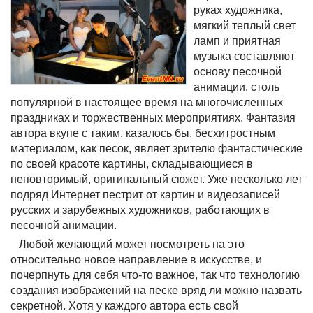
руках художника,
мягкий теплый свет
ламп и приятная
музыка составляют
основу песочной
анимации, столь
популярной в настоящее время на многочисленных
праздниках и торжественных мероприятиях. Фантазия
автора вкупе с таким, казалось бы, бесхитростным
материалом, как песок, являет зрителю фантастические
по своей красоте картины, складывающиеся в
неповторимый, оригинальный сюжет. Уже несколько лет
подряд Интернет пестрит от картин и видеозаписей
русских и зарубежных художников, работающих в
песочной анимации.
Любой желающий может посмотреть на это
относительно новое направление в искусстве, и
почерпнуть для себя что-то важное, так что технологию
создания изображений на песке вряд ли можно назвать
секретной. Хотя у каждого автора есть свой