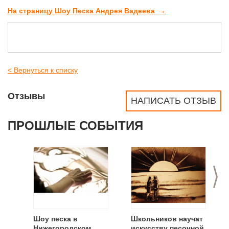
→
На страницу Шоу Песка Андрея Вадеева
< Вернуться к списку
Отзывы
НАПИСАТЬ ОТЗЫВ
ПРОШЛЫЕ СОБЫТИЯ
>
Шоу песка в
Школьников научат
Нижегородском
искусству песочной