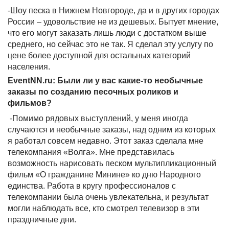
-Шоу песка в Нижнем Новгороде, да и в других городах
России – удовольствие не из дешевых. Бытует мнение,
что его могут заказать лишь люди с достатком выше
среднего, но сейчас это не так. Я сделал эту услугу по
цене более доступной для остальных категорий
населения.
EventNN.ru: Были ли у вас какие-то необычные
заказы по созданию песочных роликов и
фильмов?
-Помимо рядовых выступлений, у меня иногда
случаются и необычные заказы, над одним из которых
я работал совсем недавно. Этот заказ сделала мне
телекомпания «Волга». Мне представилась
возможность нарисовать песком мультипликационный
фильм «О гражданине Минине» ко дню Народного
единства. Работа в кругу профессионалов с
телекомпании была очень увлекательна, и результат
могли наблюдать все, кто смотрел телевизор в эти
праздничные дни.