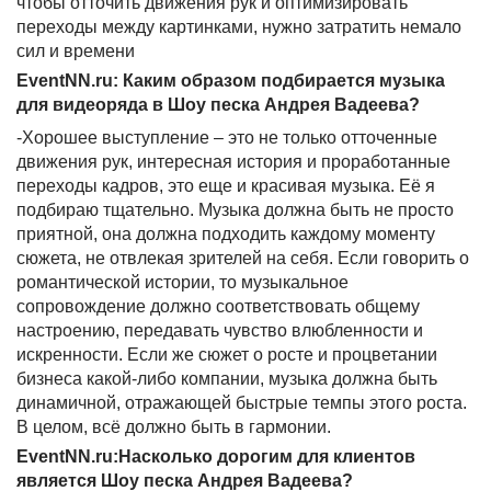
чтобы отточить движения рук и оптимизировать
переходы между картинками, нужно затратить немало
сил и времени
EventNN.ru: Каким образом подбирается музыка
для видеоряда в Шоу песка Андрея Вадеева?
-Хорошее выступление – это не только отточенные
движения рук, интересная история и проработанные
переходы кадров, это еще и красивая музыка. Её я
подбираю тщательно. Музыка должна быть не просто
приятной, она должна подходить каждому моменту
сюжета, не отвлекая зрителей на себя. Если говорить о
романтической истории, то музыкальное
сопровождение должно соответствовать общему
настроению, передавать чувство влюбленности и
искренности. Если же сюжет о росте и процветании
бизнеса какой-либо компании, музыка должна быть
динамичной, отражающей быстрые темпы этого роста.
В целом, всё должно быть в гармонии.
EventNN.ru:Насколько дорогим для клиентов
является Шоу песка Андрея Вадеева?