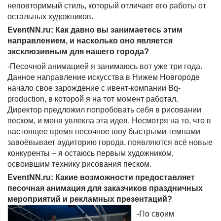
неповторимый стиль, который отличает его работы от
остальных художников.
EventNN.ru: Как давно вы занимаетесь этим
направлением, и насколько оно является
эксклюзивным для нашего города?
-Песочной анимацией я занимаюсь вот уже три года.
Данное направление искусства в Нижем Новгороде
начало свое зарождение с ивент-компании Bq-
production, в которой я на тот момент работал.
Директор предложил попробовать себя в рисовании
песком, и меня увлекла эта идея. Несмотря на то, что в
настоящее время песочное шоу быстрыми темпами
завоёвывает аудиторию города, появляются всё новые
конкуренты – я остаюсь первым художником,
освоившим технику рисования песком.
EventNN.ru: Какие возможности предоставляет
песочная анимация для заказчиков праздничных
мероприятий и рекламных презентаций?
-По своим