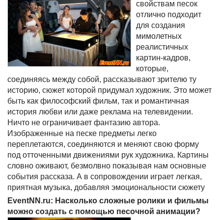
свойствам песок
отлично подходит
для создания
мимолетных
реалистичных
картин-кадров,
которые,
соединяясь между собой, рассказывают зрителю ту
историю, сюжет которой придумал художник. Это может
быть как философский фильм, так и романтичная
история любви или даже реклама на телевидении.
Ничто не ограничивает фантазию автора.
Изображенные на песке предметы легко
переплетаются, соединяются и меняют свою форму
под отточенными движениями рук художника. Картины
словно оживают, безмолвно показывая нам основные
события рассказа. А в сопровождении играет легкая,
приятная музыка, добавляя эмоциональности сюжету
EventNN.ru: Насколько сложные ролики и фильмы
можно создать с помощью песочной анимации?