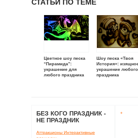
СТАТЬИ ПО ТЕМЕ
Цветное шоу песка
Шоу песка «Твоя
“Пирамида”:
История»: изящно
украшение для
украшение любого
любого праздника
праздника
БЕЗ КОГО ПРАЗДНИК -
+
НЕ ПРАЗДНИК
Аттракционы Интерактивные