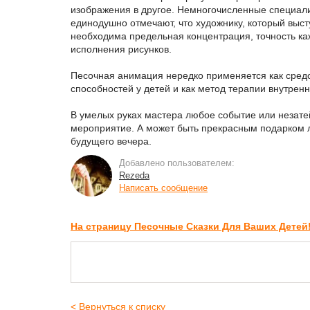
изображения в другое. Немногочисленные специал
единодушно отмечают, что художнику, который выст
необходима предельная концентрация, точность ка
исполнения рисунков.
Песочная анимация нередко применяется как средс
способностей у детей и как метод терапии внутрен
В умелых руках мастера любое событие или незат
мероприятие. А может быть прекрасным подарком 
будущего вечера.
Добавлено пользователем:
Rezeda
Написать сообщение
На страницу Песочные Сказки Для Ваших Детей
< Вернуться к списку