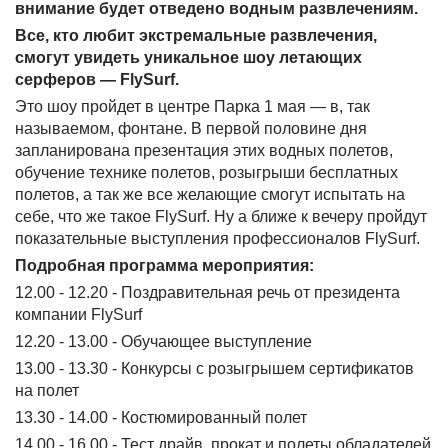
внимание будет отведено водным развлечениям.
Все, кто любит экстремальные развлечения,
смогут увидеть уникальное шоу летающих
серферов — FlySurf.
Это шоу пройдет в центре Парка 1 мая — в, так
называемом, фонтане. В первой половине дня
запланирована презентация этих водных полетов,
обучение технике полетов, розыгрыши бесплатных
полетов, а так же все желающие смогут испытать на
себе, что же такое FlySurf. Ну а ближе к вечеру пройдут
показательные выступления профессионалов FlySurf.
Подробная программа мероприятия:
12.00 - 12.20 - Поздравительная речь от президента
компании FlySurf
12.20 - 13.00 - Обучающее выступление
13.00 - 13.30 - Конкурсы с розыгрышем сертификатов
на полет
13.30 - 14.00 - Костюмированный полет
14.00 - 16.00 - Тест драйв, прокат и полеты обладателей