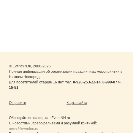
© EventNN.ru, 2006-2026
Полная информация об организации праздничных мероприятий в
Нижнем Новгороде.
Для посетителей старше 16 лет. тел.
8-920-253-22-14
,
8-999-077-
15-51
О проекте
Карта сайта
Обращайтесь на портал
EventNN.ru
:
С новостями, пресс-релизами и разумной критикой:
news@eventnn.ru