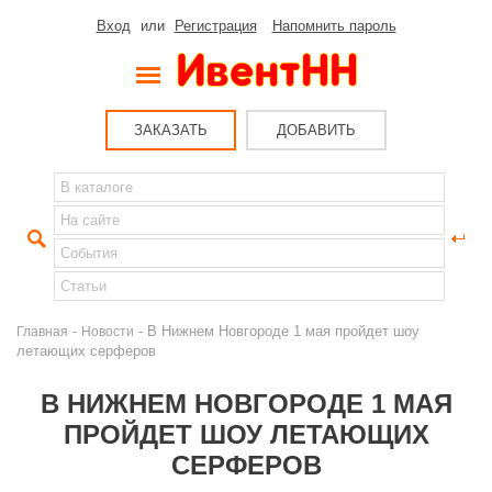
Вход
или
Регистрация
Напомнить пароль
ЗАКАЗАТЬ
ДОБАВИТЬ
-
- В Нижнем Новгороде 1 мая пройдет шоу
Главная
Новости
летающих серферов
В НИЖНЕМ НОВГОРОДЕ 1 МАЯ
ПРОЙДЕТ ШОУ ЛЕТАЮЩИХ
СЕРФЕРОВ