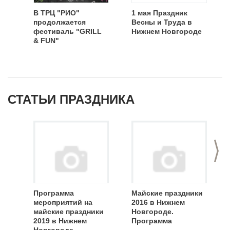
В ТРЦ "РИО"
1 мая Праздник
продолжается
Весны и Труда в
фестиваль "GRILL
Нижнем Новгороде
& FUN"
СТАТЬИ ПРАЗДНИКА
>
Программа
Майские праздники
мероприятий на
2016 в Нижнем
майские праздники
Новгороде.
2019 в Нижнем
Программа