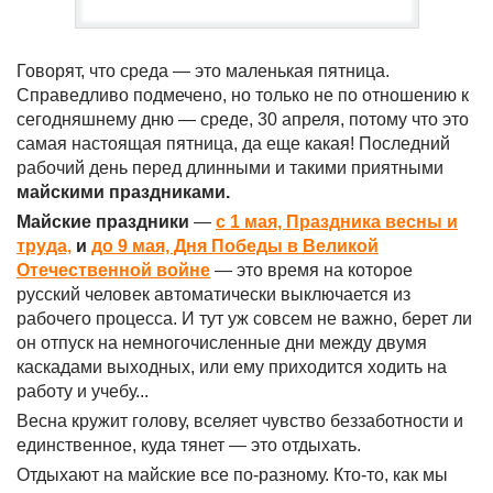
Говорят, что среда — это маленькая пятница.
Справедливо подмечено, но только не по отношению к
сегодняшнему дню — среде, 30 апреля, потому что это
самая настоящая пятница, да еще какая! Последний
рабочий день перед длинными и такими приятными
майскими праздниками.
Майские праздники
—
с 1 мая, Праздника весны и
труда,
и
до 9 мая, Дня Победы в Великой
Отечественной войне
— это время на которое
русский человек автоматически выключается из
рабочего процесса. И тут уж совсем не важно, берет ли
он отпуск на немногочисленные дни между двумя
каскадами выходных, или ему приходится ходить на
работу и учебу...
Весна кружит голову, вселяет чувство беззаботности и
единственное, куда тянет — это отдыхать.
Отдыхают на майские все по-разному. Кто-то, как мы