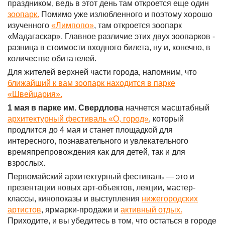
праздником, ведь в этот день там откроется еще один
зоопарк.
Помимо уже излюбленного и поэтому хорошо
изученного
«Лимпопо»
, там откроется зоопарк
«Мадагаскар». Главное различие этих двух зоопарков -
разница в стоимости входного билета, ну и, конечно, в
количестве обитателей.
Для жителей верхней части города, напомним, что
ближайший к вам зоопарк находится в парке
«Швейцария».
1 мая в парке им. Свердлова
начнется масштабный
архитектурный фестиваль «О, город»
, который
продлится до 4 мая и станет площадкой для
интересного, познавательного и увлекательного
времяпрепровождения как для детей, так и для
взрослых.
Первомайский архитектурный фестиваль — это и
презентации новых арт-объектов, лекции, мастер-
классы, кинопоказы и выступления
нижегородских
артистов
, ярмарки-продажи и
активный отдых.
Приходите, и вы убедитесь в том, что остаться в городе