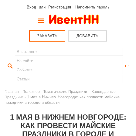
Вход
или
Регистрация
Напомнить пароль
ЗАКАЗАТЬ
ДОБАВИТЬ
-
-
-
Главная
Полезное
Тематические Праздники
Календарные
- 1 мая в Нижнем Новгороде: как провести майские
Праздники
праздники в городе и области
1 МАЯ В НИЖНЕМ НОВГОРОДЕ:
КАК ПРОВЕСТИ МАЙСКИЕ
ПРАЗДНИКИ В ГОРОДЕ И