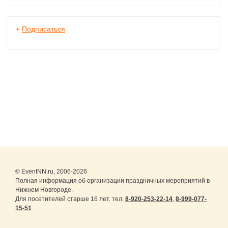
+
Подписаться
© EventNN.ru, 2006-2026
Полная информация об организации праздничных мероприятий в
Нижнем Новгороде.
Для посетителей старше 16 лет. тел.
8-920-253-22-14
,
8-999-077-
15-51