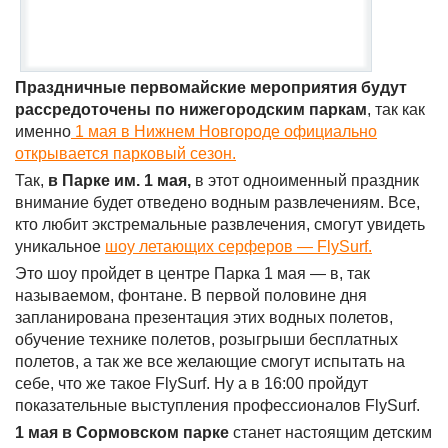
Праздничные первомайские мероприятия будут
рассредоточены по нижегородским паркам
, так как
именно
1 мая в Нижнем Новгороде официально
открывается парковый сезон.
Так,
в Парке им. 1 мая,
в этот одноименный праздник
внимание будет отведено водным развлечениям. Все,
кто любит экстремальные развлечения, смогут увидеть
уникальное
шоу летающих серферов — FlySurf.
Это шоу пройдет в центре Парка 1 мая — в, так
называемом, фонтане. В первой половине дня
запланирована презентация этих водных полетов,
обучение технике полетов, розыгрыши бесплатных
полетов, а так же все желающие смогут испытать на
себе, что же такое FlySurf. Ну а в 16:00 пройдут
показательные выступления профессионалов FlySurf.
1 мая в Сормовском парке
станет настоящим детским