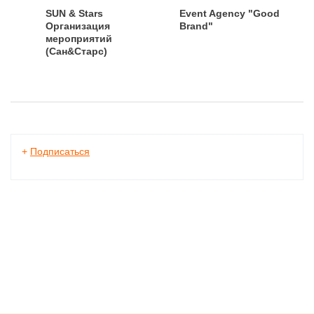
SUN & Stars
Event Agency "Good
Организация
Brand"
мероприятий
(Сан&Старс)
+
Подписаться