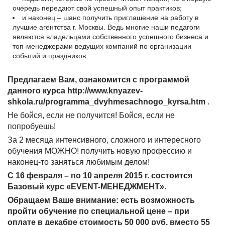
очередь передают свой успешный опыт практиков;
и наконец – шанс получить приглашение на работу в
лучшие агентства г. Москвы. Ведь многие наши педагоги
являются владельцами собственного успешного бизнеса и
топ-менеджерами ведущих компаний по организации
событий и праздников.
Предлагаем Вам, ознакомится с программой
данного курса http://www.knyazev-
shkola.ru/programma_dvyhmesachnogo_kyrsa.htm
.
Не бойся, если не получится! Бойся, если не
попробуешь!
За 2 месяца интенсивного, сложного и интересного
обучения МОЖНО! получить новую профессию и
наконец-то заняться любимым делом!
C 16 февраля – по 10 апреля 2015 г. состоится
Базовый курс «EVENT-МЕНЕДЖМЕНТ».
Обращаем Ваше внимание: есть возможность
пройти обучение по специальной цене – при
оплате в декабре стоимость 50 000 руб. вместо 55