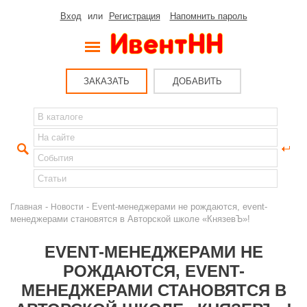
Вход
или
Регистрация
Напомнить пароль
ЗАКАЗАТЬ
ДОБАВИТЬ
-
- Event-менеджерами не рождаются, event-
Главная
Новости
менеджерами становятся в Авторской школе «КнязевЪ»!
EVENT-МЕНЕДЖЕРАМИ НЕ
РОЖДАЮТСЯ, EVENT-
МЕНЕДЖЕРАМИ СТАНОВЯТСЯ В