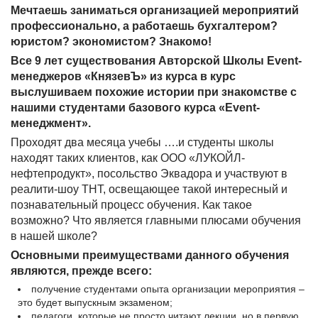
Мечтаешь заниматься организацией мероприятий
профессионально, а работаешь бухгалтером?
юристом? экономистом? Знакомо!
Все 9 лет существования Авторской Школы Event-
менеджеров «КнязевЪ» из курса в курс
выслушиваем похожие истории при знакомстве с
нашими студентами базового курса «Event-
менеджмент».
Проходят два месяца учебы ….и студенты школы
находят таких клиентов, как ООО «ЛУКОЙЛ-
нефтепродукт», посольство Эквадора и участвуют в
реалити-шоу ТНТ, освещающее такой интересный и
познавательный процесс обучения. Как такое
возможно? Что является главными плюсами обучения
в нашей школе?
Основными преимуществами данного обучения
являются, прежде всего:
получение студентами опыта организации мероприятия –
это будет выпускным экзаменом;
педагоги, которые не просто читают лекции, но в первую