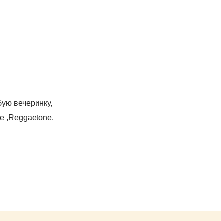
ую вечеринку,
e ,Reggaetone.