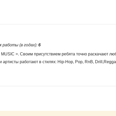
ж работы (в годах):
6
 MUSIC >. Своим присутствием ребята точно раскачают люб
артисты работают в стилях: Hip-Hop, Pop, RnB, Drill,Regga