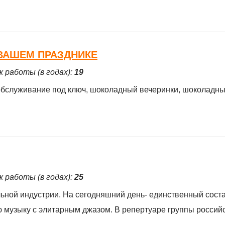
ВАШЕМ ПРАЗДНИКЕ
ж работы (в годах):
19
бслуживание под ключ, шоколадный вечеринки, шоколадный
ж работы (в годах):
25
льной индустрии. На сегодняшний день- единственный соста
 музыку с элитарным джазом. В репертуаре группы россий
и