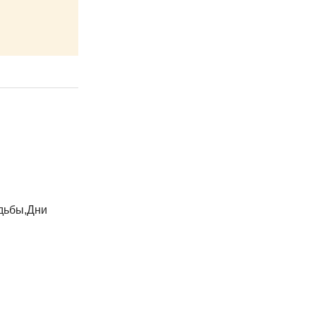
ьбы,Дни