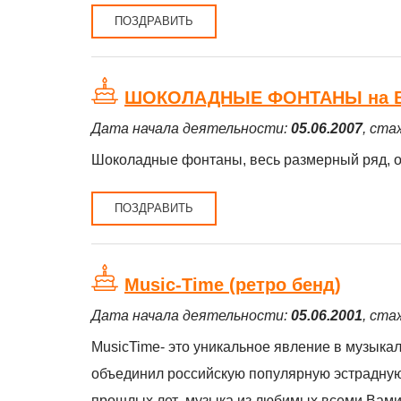
ПОЗДРАВИТЬ
ШОКОЛАДНЫЕ ФОНТАНЫ на 
Дата начала деятельности:
05.06.2007
, ста
Шоколадные фонтаны, весь размерный ряд, о
ПОЗДРАВИТЬ
Music-Time (ретро бенд)
Дата начала деятельности:
05.06.2001
, ста
MusicTime- это уникальное явление в музыка
объединил российскую популярную эстрадную
прошлых лет ,музыка из любимых всеми Вам