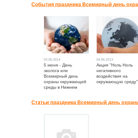
События праздника Всемирный день охр
03.06.2014
04.06.2013
5 июня - День
Акция "Ноль Ноль
эколога или
негативного
Всемирный день
воздействия на
охраны окружающей
окружающую среду"
среды в Нижнем
Новгороде
Статьи праздника Всемирный день охран