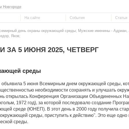
м Новгороде
Всемирный день охраны окружающей среды; Мужские именины - Адриан, 
едор, Яков;
 ЗА 5 ИЮНЯ 2025, ЧЕТВЕРГ
жающей среды
я объявила 5 июня Всемирным днем окружающей среды, ко
общественностью необходимости сохранять и улучшать окру
 день открылась Конференция Организации Объединенных На
гольм, 1972 год), за которой последовало создание Прогр
щей среде (ЮНЕП). В этот день в 2000 году получила ста
кружающей среды, приступить к действию". Это еще одно
ческой среды.