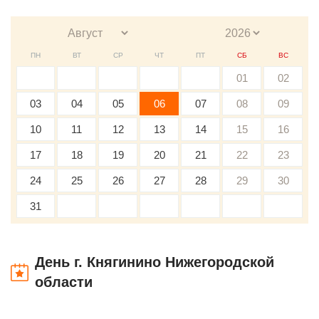
ПН
ВТ
СР
ЧТ
ПТ
СБ
ВС
01
02
03
04
05
06
07
08
09
10
11
12
13
14
15
16
17
18
19
20
21
22
23
24
25
26
27
28
29
30
31
День г. Княгинино Нижегородской
области