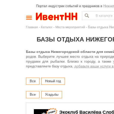
Портал индустрии событий и праздников в
Нижне
-
-
- Базы отдыха Ни
Главная
Каталог
Места мероприятий
БАЗЫ ОТДЫХА НИЖЕГОР
Базы отдыха Нижегородской области для семей
родов. Выберите лучшее место отдыха на природе:
прудами для рыбалки. Близко к городу, а также
представляете базу отдыха,
добавьте ваши услуги в
Все
Новый год
Все
Усадьбы
Экоклуб Василёва Сло