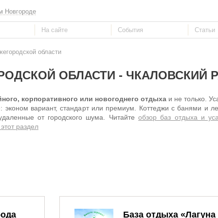
м Новгороде
жегородской области
ОДСКОЙ ОБЛАСТИ - ЧКАЛОВСКИЙ 
ного, корпоративного или новогоднего отдыха
и не только. У
 эконом вариант, стандарт или премиум. Коттеджи с банями и л
 удаленные от городского шума. Читайте
обзор баз отдыха и ус
 этот раздел
бода
База отдыха «Лагуна