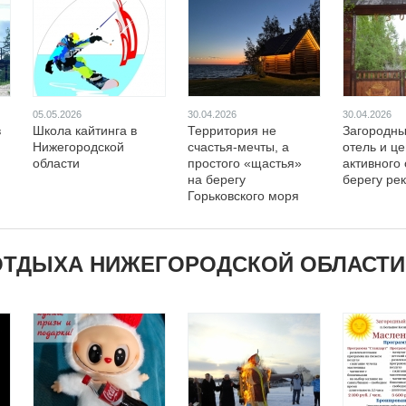
05.05.2026
30.04.2026
30.04.2026
в
Школа кайтинга в
Территория не
Загородны
Нижегородской
счастья-мечты, а
отель и це
области
простого «щастья»
активного
на берегу
берегу ре
Горьковского моря
ОТДЫХА НИЖЕГОРОДСКОЙ ОБЛАСТИ