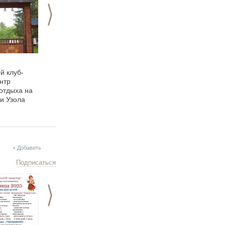
>
31.10.2025
20.09.2025
й клуб-
Глэмпинг «Узола
«Щукино - это база
нтр
Парк»: гармония
для полноценного
 отдыха на
комфорта и природы
семейного отдыха»
ки Узола
+ Добавить
Подписаться
>