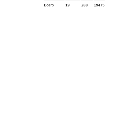
Всего
19
288
19475