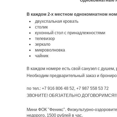
Однокомнатные но
В каждом 2-х местном однокомнатном ном
двухспальная кровать
столик
кухонный стол с принадлежностями
телевизор
зеркало
микроволновка
чайник
В каждом номере есть свой санузел с душем, 
Необходим предварительный заказ и брониро
по тел.: +7 916 806 48 52, +7 987 558 53 72
ЗВОНИТЕ! ОБЯЗАТЕЛЬНО ДОГОВОРИМСЯ!!!! 
Мини ФОК "Феникс". Физкультурно-оздоровите
недорого, 1500 рублей в час.