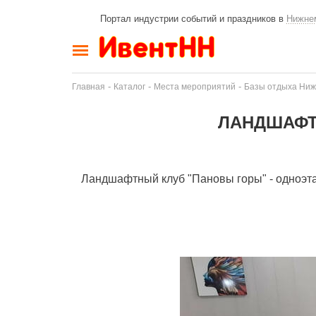
Портал индустрии событий и праздников в
Нижне
-
-
-
Главная
Каталог
Места мероприятий
Базы отдыха Ниж
ЛАНДШАФТ
Ландшафтный клуб "Пановы горы" - одноэта