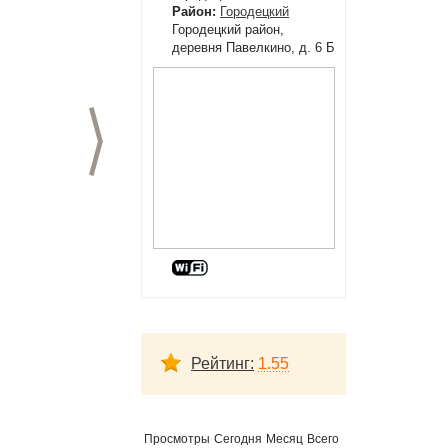
Район:
Городецкий
Городецкий район,
деревня Павелкино, д. 6 Б
Следующий слайд
Рейтинг:
1.55
Просмотры
Сегодня
Месяц
Всего