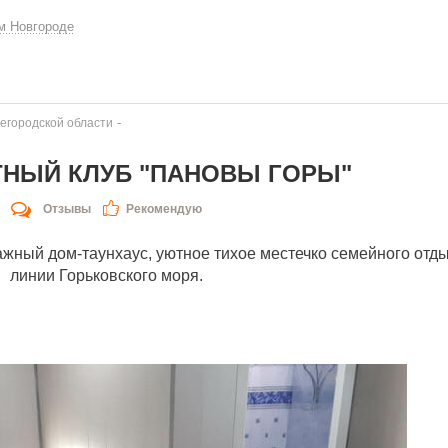
м Новгороде
-
егородской области
НЫЙ КЛУБ "ПАНОВЫ ГОРЫ"
Отзывы
Рекомендую
жный дом-таунхаус, уютное тихое местечко семейного отды
линии Горьковского моря.