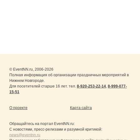
© EventNN.ru, 2006-2026
Полная информация об организации праздничных мероприятий в
Нижнем Новгороде.
Для посетителей старше 16 лет. тел.
8-920-253-22-14
,
8-999-077-
15-51
О проекте
Карта сайта
Обращайтесь на портал
EventNN.ru
:
С новостями, пресс-релизами и разумной критикой:
news@eventnn.ru