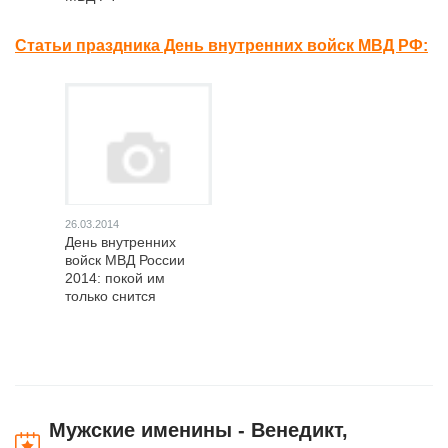
Статьи праздника День внутренних войск МВД РФ:
26.03.2014
День внутренних
войск МВД России
2014: покой им
только снится
Мужские именины - Венедикт,