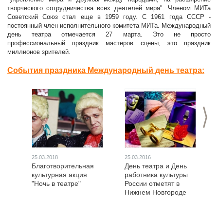
творческого сотрудничества всех деятелей мира". Членом МИТа
Советский Союз стал еще в 1959 году. С 1961 года СССР -
постоянный член исполнительного комитета МИТа. Международный
день театра отмечается 27 марта. Это не просто
профессиональный праздник мастеров сцены, это праздник
миллионов зрителей.
События праздника Международный день театра:
>
25.03.2018
25.03.2016
Благотворительная
День театра и День
культурная акция
работника культуры
"Ночь в театре"
России отметят в
Нижнем Новгороде