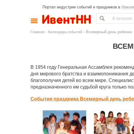
Портал индустрии событий и праздников в
Нижне
-
- Всемирный день ребенка
Главная
Календарь событий
ВСЕМ
В 1954 году Генеральная Ассамблея рекомен
дня мирового братства и взаимопонимания де
благополучия детей во всем мире. Специалист
предназначенного им судьбой круга только п
События праздника Всемирный день ребе