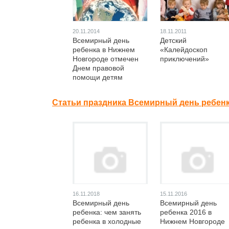
20.11.2014
18.11.2011
Всемирный день
Детский
ребенка в Нижнем
«Калейдоскоп
Новгороде отмечен
приключений»
Днем правовой
помощи детям
Статьи праздника Всемирный день ребенк
16.11.2018
15.11.2016
Всемирный день
Всемирный день
ребенка: чем занять
ребенка 2016 в
ребенка в холодные
Нижнем Новгороде