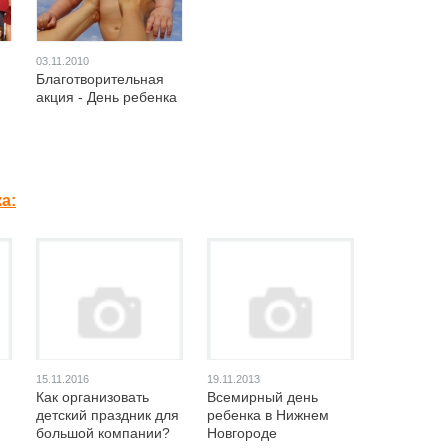
03.11.2010
Благотворительная
акция - День ребенка
а:
15.11.2016
19.11.2013
Как организовать
Всемирный день
детский праздник для
ребенка в Нижнем
большой компании?
Новгороде