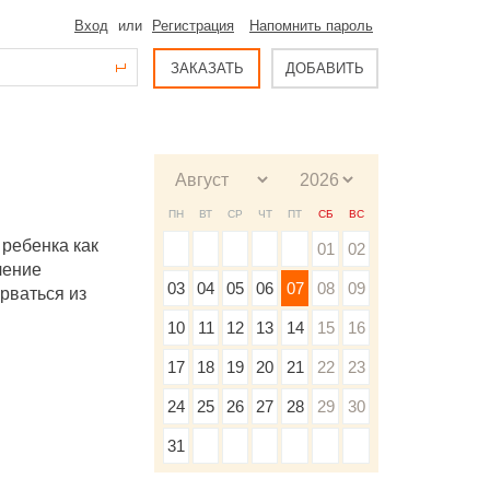
Вход
или
Регистрация
Напомнить пароль
ЗАКАЗАТЬ
ДОБАВИТЬ
ПН
ВТ
СР
ЧТ
ПТ
СБ
ВС
ребенка как
01
02
чение
03
04
05
06
07
08
09
ырваться из
10
11
12
13
14
15
16
17
18
19
20
21
22
23
24
25
26
27
28
29
30
31