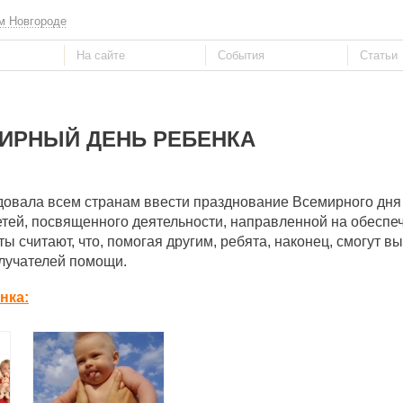
м Новгороде
ИРНЫЙ ДЕНЬ РЕБЕНКА
довала всем странам ввести празднование Всемирного дня 
тей, посвященного деятельности, направленной на обеспе
ы считают, что, помогая другим, ребята, наконец, смогут в
олучателей помощи.
нка: