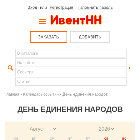
Вход
или
Регистрация
Напомнить пароль
ЗАКАЗАТЬ
ДОБАВИТЬ
-
- День единения народов
Главная
Календарь событий
ДЕНЬ ЕДИНЕНИЯ НАРОДОВ
ПН
ВТ
СР
ЧТ
ПТ
СБ
ВС