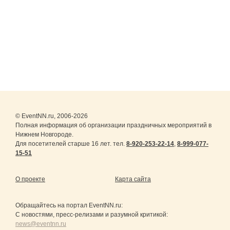
© EventNN.ru, 2006-2026
Полная информация об организации праздничных мероприятий в
Нижнем Новгороде.
Для посетителей старше 16 лет. тел.
8-920-253-22-14
,
8-999-077-
15-51
О проекте
Карта сайта
Обращайтесь на портал
EventNN.ru
:
С новостями, пресс-релизами и разумной критикой:
news@eventnn.ru