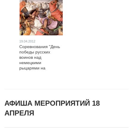
19.04.2012
Соревнования "День
победы русских
воинов над
немецкими
рыцарями на
Чудском озере"
АФИША МЕРОПРИЯТИЙ 18
АПРЕЛЯ