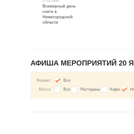
17.01.2014
Всемирный день
снега в
Нижегородской
области
АФИША МЕРОПРИЯТИЙ 20 
Формат:
Все
Место:
Все
Рестораны
Кафе
Н