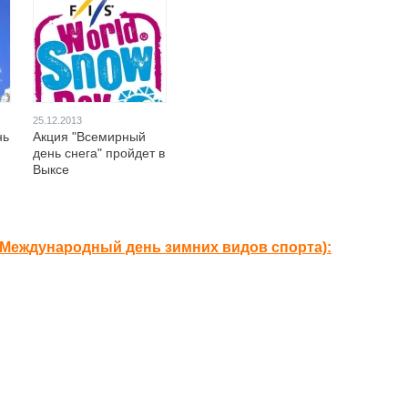
25.12.2013
нь
Акция "Всемирный
день снега" пройдет в
Выксе
(Международный день зимних видов спорта):