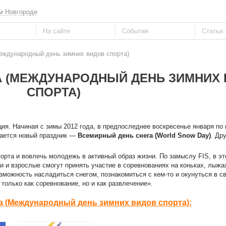
м Новгороде
еждународный день зимних видов спорта)
А (МЕЖДУНАРОДНЫЙ ДЕНЬ ЗИМНИХ
СПОРТА)
ия. Начиная с зимы 2012 года, в предпоследнее воскресенье января по
чается новый праздник —
Всемирный день снега (World Snow Day)
. Др
орта и вовлечь молодежь в активный образ жизни. По замыслу FIS, в э
 и взрослые смогут принять участие в соревнованиях на коньках, лыжа
зможность насладиться снегом, познакомиться с кем-то и окунуться в 
только как соревнование, но и как развлечение».
 (Международный день зимних видов спорта):