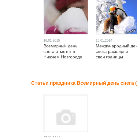
16.01.2015
13.01.2014
Всемирный день
Международный де
снега отметят в
снега расширяет
Нижнем Новгороде
свои границы
Статьи праздника Всемирный день снега 