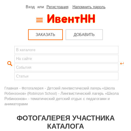
Вход
или
Регистрация
Напомнить пароль
ЗАКАЗАТЬ
ДОБАВИТЬ
-
-
Главная
Фотогалерея
Детский лингвистический лагерь «Школа
- Лингвистический лагерь «Школа
Робинзонов» (Robinzon School)
Робинзонов» - тематический детский отдых с педагогами и
аниматорами
ФОТОГАЛЕРЕЯ УЧАСТНИКА
КАТАЛОГА