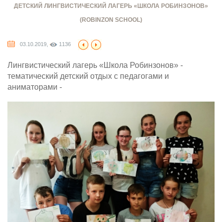
ДЕТСКИЙ ЛИНГВИСТИЧЕСКИЙ ЛАГЕРЬ «ШКОЛА РОБИНЗОНОВ»
(ROBINZON SCHOOL)
03.10.2019,
1136
Лингвистический лагерь «Школа Робинзонов» -
тематический детский отдых с педагогами и
аниматорами -