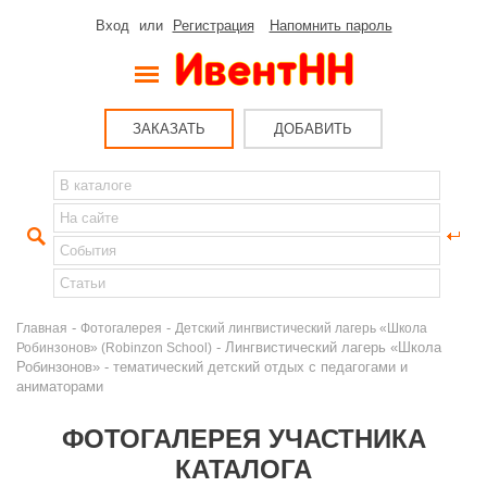
Вход
или
Регистрация
Напомнить пароль
ЗАКАЗАТЬ
ДОБАВИТЬ
-
-
Главная
Фотогалерея
Детский лингвистический лагерь «Школа
- Лингвистический лагерь «Школа
Робинзонов» (Robinzon School)
Робинзонов» - тематический детский отдых с педагогами и
аниматорами
ФОТОГАЛЕРЕЯ УЧАСТНИКА
КАТАЛОГА