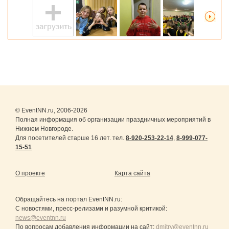
© EventNN.ru, 2006-2026
Полная информация об организации праздничных мероприятий в
Нижнем Новгороде.
Для посетителей старше 16 лет. тел.
8-920-253-22-14
,
8-999-077-
15-51
О проекте
Карта сайта
Обращайтесь на портал
EventNN.ru
:
С новостями, пресс-релизами и разумной критикой:
news@eventnn.ru
По вопросам добавления информации на сайт:
dmitry@eventnn.ru