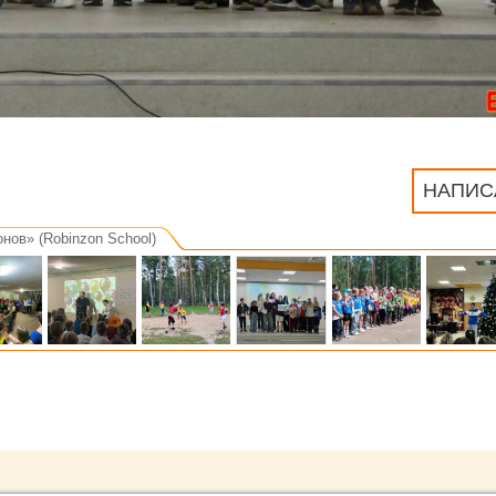
НАПИС
нов» (Robinzon School)