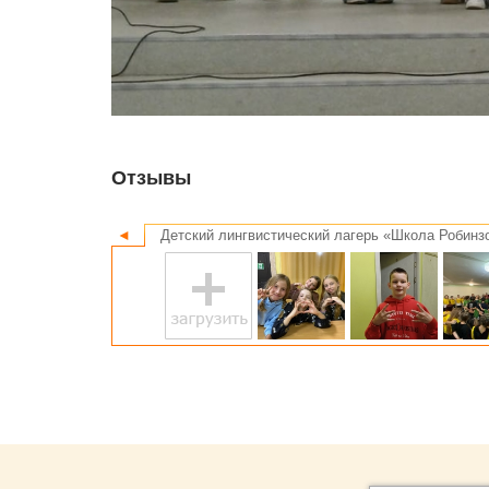
Отзывы
◄
Детский лингвистический лагерь «Школа Робинзо