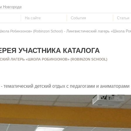
м Новгороде
- Лингвистический лагерь «Школа Роб
Школа Робинзонов» (Robinzon School)
РЕЯ УЧАСТНИКА КАТАЛОГА
СКИЙ ЛАГЕРЬ «ШКОЛА РОБИНЗОНОВ» (ROBINZON SCHOOL)
- тематический детский отдых с педагогами и аниматорами 