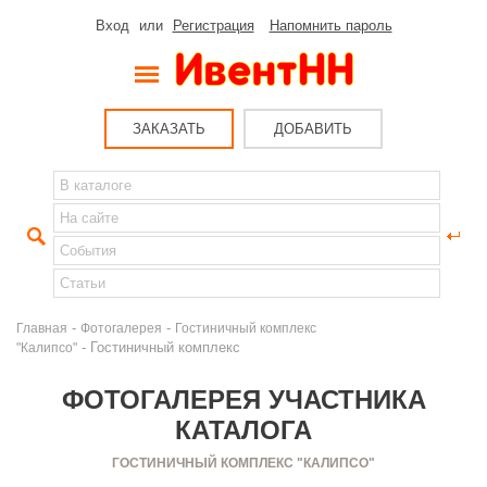
Вход
или
Регистрация
Напомнить пароль
ЗАКАЗАТЬ
ДОБАВИТЬ
-
-
Главная
Фотогалерея
Гостиничный комплекс
- Гостиничный комплекс
"Калипсо"
ФОТОГАЛЕРЕЯ УЧАСТНИКА
КАТАЛОГА
ГОСТИНИЧНЫЙ КОМПЛЕКС "КАЛИПСО"