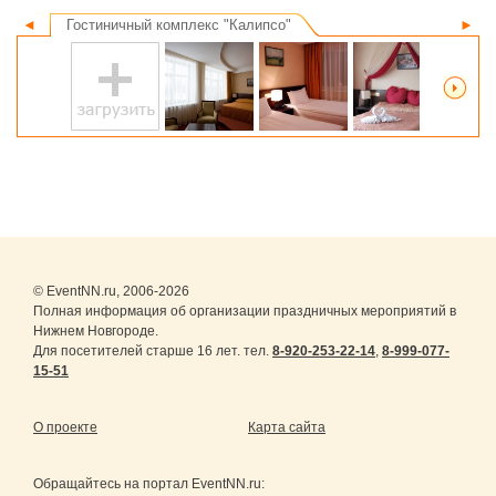
◄
Гостиничный комплекс "Калипсо"
►
© EventNN.ru, 2006-2026
Полная информация об организации праздничных мероприятий в
Нижнем Новгороде.
Для посетителей старше 16 лет. тел.
8-920-253-22-14
,
8-999-077-
15-51
О проекте
Карта сайта
Обращайтесь на портал
EventNN.ru
: