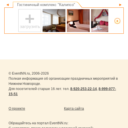
◄
Гостиничный комплекс "Калипсо"
►
© EventNN.ru, 2006-2026
Полная информация об организации праздничных мероприятий в
Нижнем Новгороде.
Для посетителей старше 16 лет. тел.
8-920-253-22-14
,
8-999-077-
15-51
О проекте
Карта сайта
Обращайтесь на портал
EventNN.ru
: