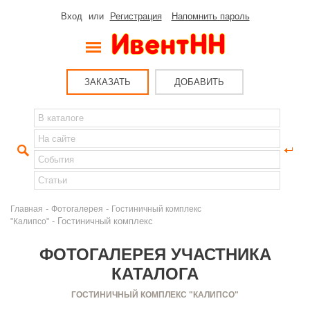
Вход
или
Регистрация
Напомнить пароль
ЗАКАЗАТЬ
ДОБАВИТЬ
-
-
Главная
Фотогалерея
Гостиничный комплекс
- Гостиничный комплекс
"Калипсо"
ФОТОГАЛЕРЕЯ УЧАСТНИКА
КАТАЛОГА
ГОСТИНИЧНЫЙ КОМПЛЕКС "КАЛИПСО"