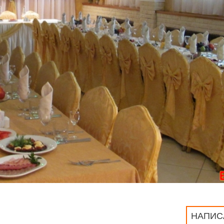
НАПИС