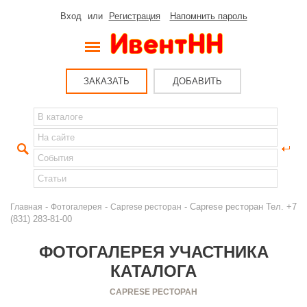
Вход
или
Регистрация
Напомнить пароль
ЗАКАЗАТЬ
ДОБАВИТЬ
-
-
- Caprese ресторан Тел. +7
Главная
Фотогалерея
Caprese ресторан
(831) 283-81-00
ФОТОГАЛЕРЕЯ УЧАСТНИКА
КАТАЛОГА
CAPRESE РЕСТОРАН