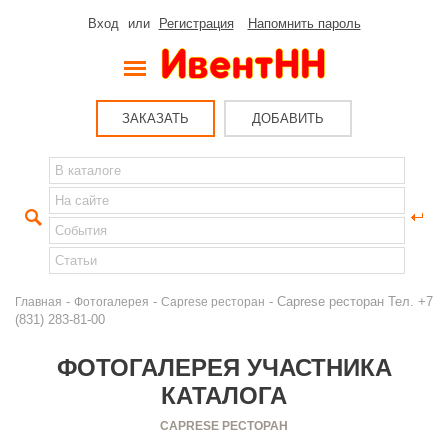
Вход
или
Регистрация
Напомнить пароль
ЗАКАЗАТЬ
ДОБАВИТЬ
-
-
- Caprese ресторан Тел. +7
Главная
Фотогалерея
Caprese ресторан
(831) 283-81-00
ФОТОГАЛЕРЕЯ УЧАСТНИКА
КАТАЛОГА
CAPRESE РЕСТОРАН