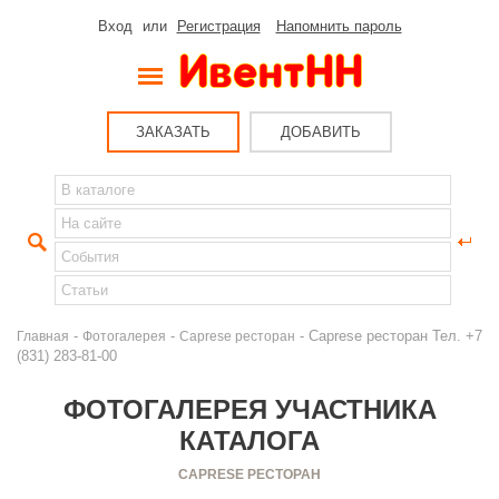
Вход
или
Регистрация
Напомнить пароль
ЗАКАЗАТЬ
ДОБАВИТЬ
-
-
- Caprese ресторан Тел. +7
Главная
Фотогалерея
Caprese ресторан
(831) 283-81-00
ФОТОГАЛЕРЕЯ УЧАСТНИКА
КАТАЛОГА
CAPRESE РЕСТОРАН