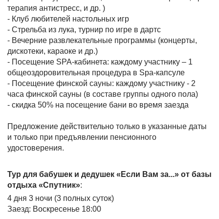
терапия антистресс, и др. )
- Клуб любителей настольных игр
- Стрельба из лука, турнир по игре в дартс
- Вечерние развлекательные программы (концерты,
дискотеки, караоке и др.)
- Посещение SPA-кабинета: каждому участнику – 1
общеоздоровительная процедура в Spa-капсуле
- Посещение финской сауны: каждому участнику - 2
часа финской сауны (в составе группы одного пола)
- скидка 50% на посещение бани во время заезда
Предложение действительно только в указанные даты
и только при предъявлении пенсионного
удостоверения.
Тур для бабушек и дедушек «Если Вам за...» от базы
отдыха «Спутник»
:
4 дня 3 ночи (3 полных суток)
Заезд: Воскресенье 18:00