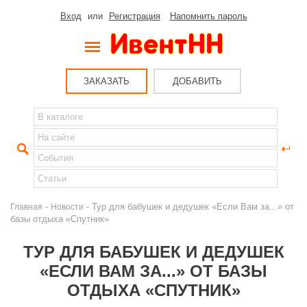
Вход
или
Регистрация
Напомнить пароль
ЗАКАЗАТЬ
ДОБАВИТЬ
-
- Тур для бабушек и дедушек «Если Вам за...» от
Главная
Новости
базы отдыха «Спутник»
ТУР ДЛЯ БАБУШЕК И ДЕДУШЕК
«ЕСЛИ ВАМ ЗА...» ОТ БАЗЫ
ОТДЫХА «СПУТНИК»