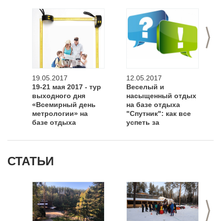
>
19.05.2017
12.05.2017
19-21 мая 2017 - тур
Веселый и
выходного дня
насыщенный отдых
«Всемирный день
на базе отдыха
метрологии» на
"Спутник": как все
базе отдыха
успеть за
«Спутник»
выходные?
СТАТЬИ
>