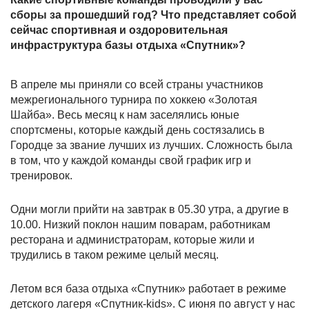
сборы за прошедший год? Что представляет собой
сейчас спортивная и оздоровительная
инфраструктура базы отдыха «Спутник»?
В апреле мы приняли со всей страны участников
межрегионального турнира по хоккею «Золотая
Шайба». Весь месяц к нам заселялись юные
спортсмены, которые каждый день состязались в
Городце за звание лучших из лучших. Сложность была
в том, что у каждой команды свой график игр и
тренировок.
Одни могли прийти на завтрак в 05.30 утра, а другие в
10.00. Низкий поклон нашим поварам, работникам
ресторана и администраторам, которые жили и
трудились в таком режиме целый месяц.
Летом вся база отдыха «Спутник» работает в режиме
детского лагеря «Спутник-kids». С июня по август у нас