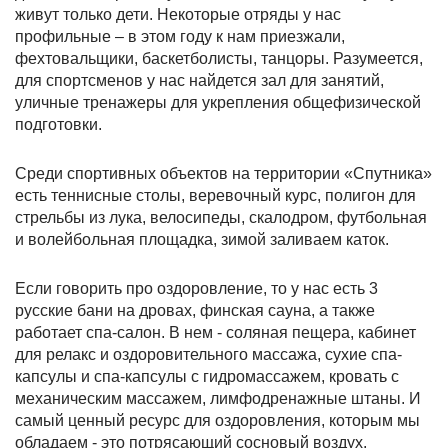
живут только дети. Некоторые отряды у нас
профильные – в этом году к нам приезжали,
фехтовальщики, баскетболисты, танцоры. Разумеется,
для спортсменов у нас найдется зал для занятий,
уличные тренажеры для укрепления общефизической
подготовки.
Среди спортивных объектов на территории «Спутника»
есть теннисные столы, веревочный курс, полигон для
стрельбы из лука, велосипеды, скалодром, футбольная
и волейбольная площадка, зимой заливаем каток.
Если говорить про оздоровление, то у нас есть 3
русские бани на дровах, финская сауна, а также
работает спа-салон. В нем - соляная пещера, кабинет
для релакс и оздоровительного массажа, сухие спа-
капсулы и спа-капсулы с гидромассажем, кровать с
механическим массажем, лимфодренажные штаны. И
самый ценный ресурс для оздоровления, которым мы
обладаем - это потрясающий сосновый воздух.