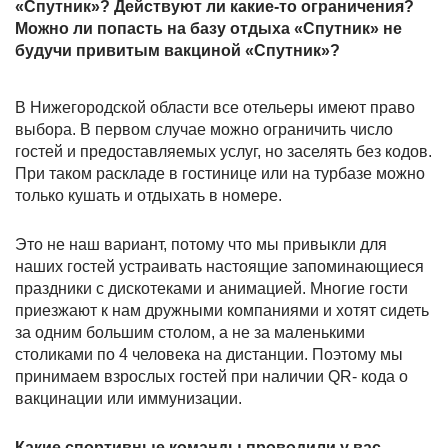
«Спутник»? Действуют ли какие-то ограничения?
Можно ли попасть на базу отдыха «Спутник» не
будучи привитым вакциной «Спутник»?
В Нижегородской области все отельеры имеют право
выбора. В первом случае можно ограничить число
гостей и предоставляемых услуг, но заселять без кодов.
При таком раскладе в гостинице или на турбазе можно
только кушать и отдыхать в номере.
Это не наш вариант, потому что мы привыкли для
наших гостей устраивать настоящие запоминающиеся
праздники с дискотеками и анимацией. Многие гости
приезжают к нам дружными компаниями и хотят сидеть
за одним большим столом, а не за маленькими
столиками по 4 человека на дистанции. Поэтому мы
принимаем взрослых гостей при наличии QR- кода о
вакцинации или иммунизации.
Какие спортивные команды проводили у вас