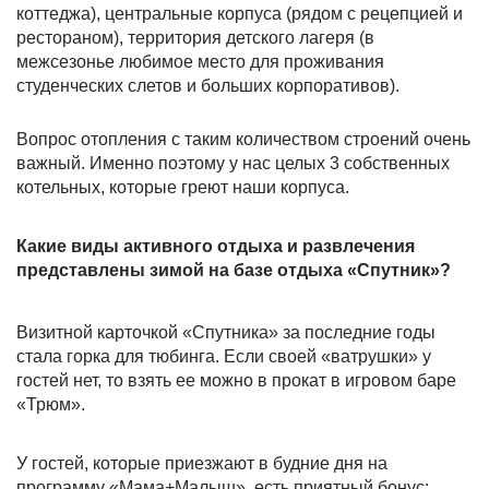
коттеджа), центральные корпуса (рядом с рецепцией и
рестораном), территория детского лагеря (в
межсезонье любимое место для проживания
студенческих слетов и больших корпоративов).
Вопрос отопления с таким количеством строений очень
важный. Именно поэтому у нас целых 3 собственных
котельных, которые греют наши корпуса.
Какие виды активного отдыха и развлечения
представлены зимой на базе отдыха «Спутник»?
Визитной карточкой «Спутника» за последние годы
стала горка для тюбинга. Если своей «ватрушки» у
гостей нет, то взять ее можно в прокат в игровом баре
«Трюм».
У гостей, которые приезжают в будние дня на
программу «Мама+Малыш», есть приятный бонус: