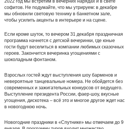
2022 год мы встретим в вечерних нарядах и в свете
софитов. Не подумайте, что мы утрируем: в декабре
мы обновили световую технику в банкетном зале,
чтобы усилить акценты в интерьере и на сцене.
Если кроме шуток, то вечером 31 декабря праздничная
программа начнется с детской вечеринки, где юные
гости будут веселиться в компании любимых сказочных
героев. Закончится вечеринка угощениями с
шоколадным фонтаном.
Взрослых гостей ждут выступления шоу барменов и
невероятные танцевальные номера. Не обойдется без
современных и зажигательных конкурсов от ведущего.
Выступление президента России, фаер-шоу, вкусные
угощения, дискотека – всё это и многое другое ждет нас
в новогоднюю ночь.
Новогодние праздники в «Спутнике» мы отмечаем до 9
января. В программу туров входит множество