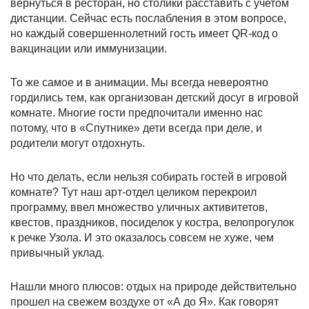
вернуться в ресторан, но столики расставить с учетом
дистанции. Сейчас есть послабления в этом вопросе,
но каждый совершеннолетний гость имеет QR-код о
вакцинации или иммунизации.
То же самое и в анимации. Мы всегда невероятно
гордились тем, как организован детский досуг в игровой
комнате. Многие гости предпочитали именно нас
потому, что в «Спутнике» дети всегда при деле, и
родители могут отдохнуть.
Но что делать, если нельзя собирать гостей в игровой
комнате? Тут наш арт-отдел целиком перекроил
программу, ввел множество уличных активитетов,
квестов, праздников, посиделок у костра, велопрогулок
к речке Узола. И это оказалось совсем не хуже, чем
привычный уклад.
Нашли много плюсов: отдых на природе действительно
прошел на свежем воздухе от «А до Я». Как говорят