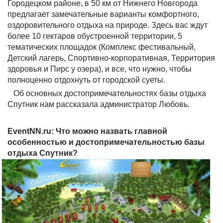
Городецком районе, в 50 км от Нижнего Новгорода
предлагает замечательные варианты комфортного,
оздоровительного отдыха на природе. Здесь вас ждут
более 10 гектаров обустроенной территории, 5
тематических площадок (Комплекс фестивальный,
Детский лагерь, Спортивно-корпоративная, Территория
здоровья и Пирс у озера), и все, что нужно, чтобы
полноценно отдохнуть от городской суеты.
Об основных достопримечательностях базы отдыха
Спутник нам рассказала администратор Любовь.
EventNN.ru: Что можно назвать главной
особенностью и достопримечательностью базы
отдыха Спутник?