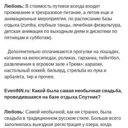
Любовь:
В стоимость путевок всегда входит
проживание и трехразовое питание, а летом еще и
анимационные мероприятия, по расписанию базы
отдыха (zumba, клубные танцы, лечебная физкультура,
детская анимация по выходным дням и дискотеки по
пятницам и субботам).
Дополнительно оплачиваются прогулки на лошадях,
катание на велосипедах, роликах, тарзанка, пейнтбол,
развлечения в игровом зале «Трюм»: караоке,
настольный хоккей, бильярд, стрельба из лука и
арбалета, тир и прочее.
EventNN.ru: Какой была самая необычная свадьба,
проводившаяся на базе отдыха Спутник?
Любовь:
Самой необычной, как ни странно, была
свадьба в традиционном русском стиле. Больше всего
заполнилась выездная регистрация у озера, когда