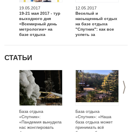
19.05.2017
12.05.2017
19-21 мая 2017 - тур
Веселый и
выходного дня
насыщенный отдых
«Всемирный день
на базе отдыха
метрологии» на
"Спутник": как все
базе отдыха
успеть за
«Спутник»
выходные?
СТАТЬИ
>
База отдыха
База отдыха
«Спутник»:
«Спутник»: «Наша
«Пандемия вынудила
база отдыха может
нас жонглировать
принимать всё