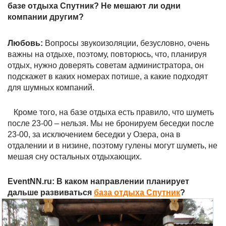
базе отдыха Спутник? Не мешают ли одни
компании другим?
Любовь:
Вопросы звукоизоляции, безусловно, очень
важны на отдыхе, поэтому, повторюсь, что, планируя
отдых, нужно доверять советам администратора, он
подскажет в каких номерах потише, а какие подходят
для шумных компаний.
Кроме того, на базе отдыха есть правило, что шуметь
после 23-00 – нельзя. Мы не бронируем беседки после
23-00, за исключением беседки у Озера, она в
отдалении и в низине, поэтому гулены могут шуметь, не
мешая сну остальных отдыхающих.
EventNN.ru: В каком направлении планирует
дальше развиваться
база отдыха Спутник
?