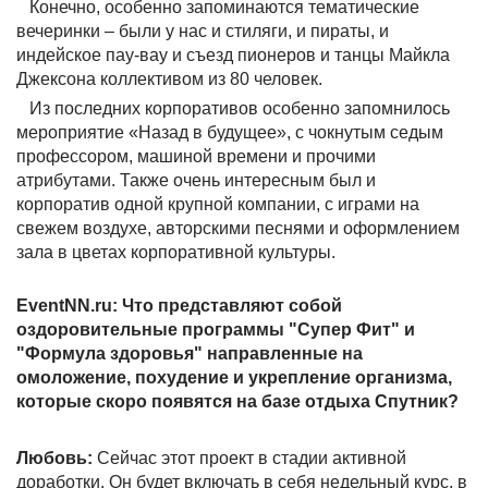
Конечно, особенно запоминаются тематические
вечеринки – были у нас и стиляги, и пираты, и
индейское пау-вау и съезд пионеров и танцы Майкла
Джексона коллективом из 80 человек.
Из последних корпоративов особенно запомнилось
мероприятие «Назад в будущее», с чокнутым седым
профессором, машиной времени и прочими
атрибутами. Также очень интересным был и
корпоратив одной крупной компании, с играми на
свежем воздухе, авторскими песнями и оформлением
зала в цветах корпоративной культуры.
EventNN.ru: Что представляют собой
оздоровительные программы "Супер Фит" и
"Формула здоровья" направленные на
омоложение, похудение и укрепление организма,
которые скоро появятся на базе отдыха Спутник?
Любовь:
Сейчас этот проект в стадии активной
доработки. Он будет включать в себя недельный курс, в