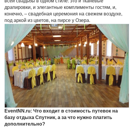
всей свадьбы в одном стиле: это и тканевые
драпировки, и элегантные комплименты гостям, и,
конечно, – свадебная церемония на свежем воздухе,
под аркой из цветов, на пирсе у Озера.
EventNN.ru: Что входит в стоимость путевок на
базу отдыха Спутник, а за что нужно платить
дополнительно?