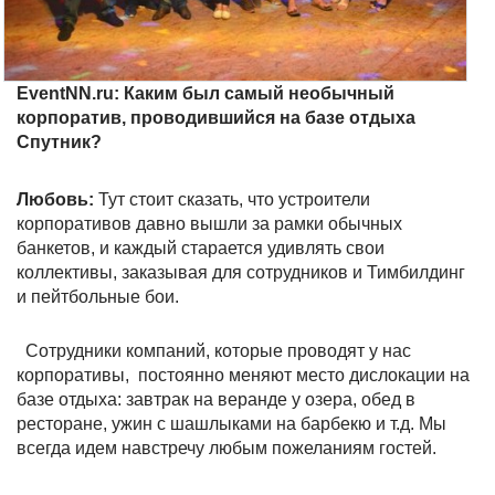
EventNN.ru: Каким был самый необычный
корпоратив, проводившийся на базе отдыха
Спутник?
Любовь:
Тут стоит сказать, что устроители
корпоративов давно вышли за рамки обычных
банкетов, и каждый старается удивлять свои
коллективы, заказывая для сотрудников и Тимбилдинг
и пейтбольные бои.
Сотрудники компаний, которые проводят у нас
корпоративы, постоянно меняют место дислокации на
базе отдыха: завтрак на веранде у озера, обед в
ресторане, ужин с шашлыками на барбекю и т.д. Мы
всегда идем навстречу любым пожеланиям гостей.