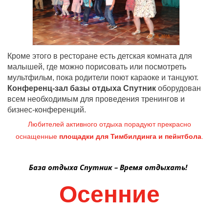
Кроме этого в ресторане есть детская комната для
малышей, где можно порисовать или посмотреть
мультфильм, пока родители поют караоке и танцуют.
Конференц-зал базы отдыха Спутник
оборудован
всем необходимым для проведения тренингов и
бизнес-конференций.
Любителей активного отдыха порадуют прекрасно
оснащенные
площадки для Тимбилдинга и пейнтбола
.
База отдыха Спутник – Время отдыхать!
Осенние