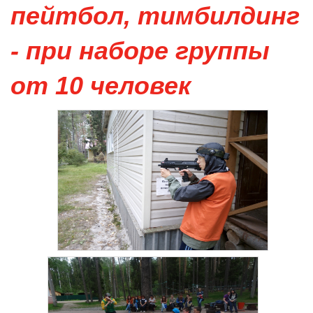
пейтбол, тимбилдинг
- при наборе группы
от 10 человек