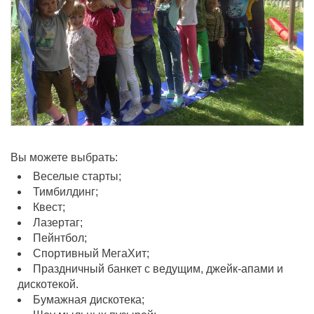
Вы можете выбрать:
Веселые старты;
Тимбилдинг;
Квест;
Лазертаг;
Пейнтбол;
Спортивный МегаХит;
Праздничный банкет с ведущим, джейк-апами и
дискотекой.
Бумажная дискотека;