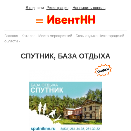
Вход
или
Регистрация
Напомнить пароль
-
-
-
Главная
Каталог
Места мероприятий
Базы отдыха Нижегородской
-
области
СПУТНИК, БАЗА ОТДЫХА