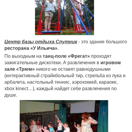
Центр базы отдыха Спутник
- это здание большого
ресторана «У Ильича»
.
По выходным на
танц-поле «Фрегат»
проходят
зажигательные дискотеки. А развлечения в
игровом
зале «Трюм»
никого не оставят равнодушными
(интерактивный страйкбольный тир, стрельба из лука и
арбалета, настольный теннис, аэрохоккей, караоке,
xbox kinect…), каждый найдет себе развлечения по
душе.