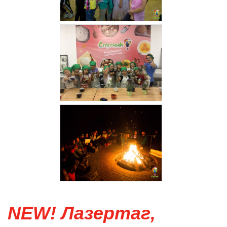
NEW! Лазертаг,