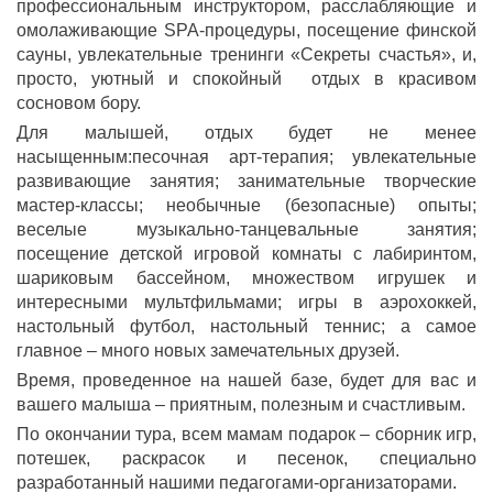
профессиональным инструктором, расслабляющие и
омолаживающие SPA-процедуры, посещение финской
сауны, увлекательные тренинги «Секреты счастья», и,
просто, уютный и спокойный отдых в красивом
сосновом бору.
Для малышей, отдых будет не менее
насыщенным:песочная арт-терапия; увлекательные
развивающие занятия; занимательные творческие
мастер-классы; необычные (безопасные) опыты;
веселые музыкально-танцевальные занятия;
посещение детской игровой комнаты с лабиринтом,
шариковым бассейном, множеством игрушек и
интересными мультфильмами; игры в аэрохоккей,
настольный футбол, настольный теннис; а самое
главное – много новых замечательных друзей.
Время, проведенное на нашей базе, будет для вас и
вашего малыша – приятным, полезным и счастливым.
По окончании тура, всем мамам подарок – сборник игр,
потешек, раскрасок и песенок, специально
разработанный нашими педагогами-организаторами.