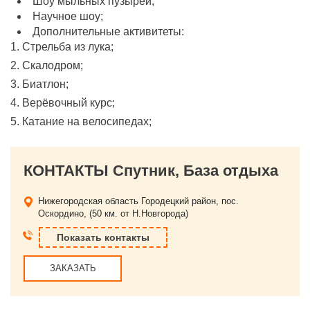
Шоу мыльных пузырей;
Научное шоу;
Дополнительные активитеты:
1. Стрельба из лука;
2. Скалодром;
3. Биатлон;
4. Верёвочный курс;
5. Катание на велосипедах;
КОНТАКТЫ Спутник, База отдыха
Нижегородская область
Городецкий район, пос.
Оскордино, (50 км. от Н.Новгорода)
Показать контакты
ЗАКАЗАТЬ