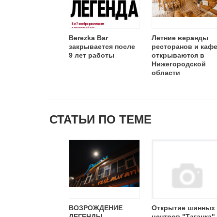
Berezka Bar
Летние веранды
закрывается после
ресторанов и каф
9 лет работы
открываются в
Нижегородской
области
СТАТЬИ ПО ТЕМЕ
ВОЗРОЖДЕНИЕ
Открытие шинных
ЛЕГЕНДЫ
центров "Таганка"