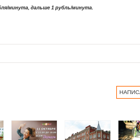
бля/минута, дальше 1 рубль/минута.
НАПИС