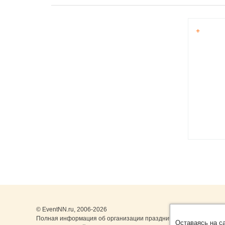
+
© EventNN.ru, 2006-2026
Полная информация об организации праздничных мероприятий 
Оставаясь на с