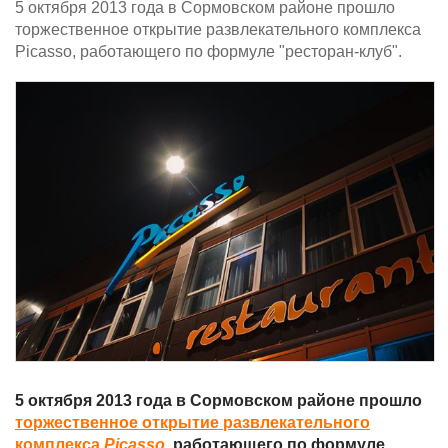
5 октября 2013 года в Сормовском районе прошло
торжественное открытие развлекательного комплекса
Picasso, работающего по формуле "ресторан-клуб".
5 октября 2013 года в Сормовском районе прошло
торжественное открытие развлекательного
комплекса
Picasso
, работающего по формуле