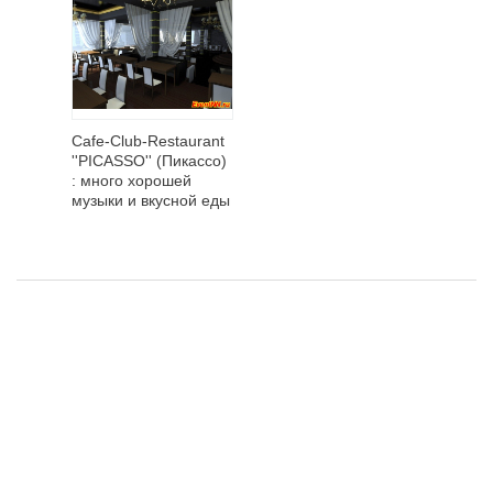
Cafe-Club-Restaurant
''PICASSO'' (Пикассо)
: много хорошей
музыки и вкусной еды