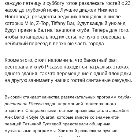
каждую пятницу и субботу готов развлекать гостей с 23
часов до глубокой ночи. Лучшие диджеи Нижнего
Новгорода, резиденты ведущих площадок, в числе
которых Milo, Z-Top, Tiffany Bar, будут каждый уик-энд
будут править бал на танцполе клуба. Теперь для того,
чтобы потанцевать под их сеты, не нужно совершать
неблизкий переезд в верхнюю часть города.
Кроме этого, стоит напомнить, что банкетный зал
ресторана и клуб Picasso находятся на разных этажах
одного здания, так что перемещение с одной площадки
на другую занимает у наших гостей считанные секунды.
Высокий стандарт качества развлекательных программ
клуба-
ресторана Picasso
задан церемонией торжественного
открытия. Специальными гостями праздника стали ансамбли
Alex Band и Style Quartet, которые вместе со знаменитой
певицей Татьяной Гуляевой представили обширные
музыкальные программы. Зрителей развлекали лучшие