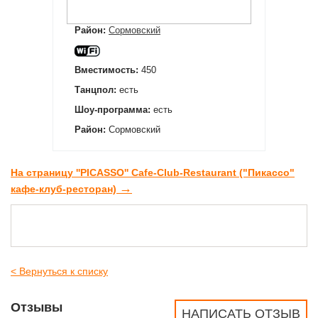
Район:
Сормовский
Вместимость:
450
Танцпол:
есть
Шоу-программа:
есть
Район:
Сормовский
На страницу ''PICASSO'' Cafe-Club-Restaurant ("Пикассо"
→
кафе-клуб-ресторан)
< Вернуться к списку
Отзывы
НАПИСАТЬ ОТЗЫВ