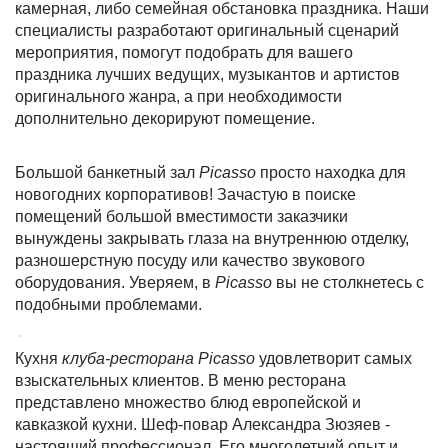
камерная, либо семейная обстановка праздника. Наши
специалисты разработают оригинальный сценарий
мероприятия, помогут подобрать для вашего
праздника лучших ведущих, музыкантов и артистов
оригинального жанра, а при необходимости
дополнительно декорируют помещение.
Большой банкетный зал
Picasso
просто находка для
новогодних корпоративов! Зачастую в поиске
помещений большой вместимости заказчики
вынуждены закрывать глаза на внутреннюю отделку,
разношерстную посуду или качество звукового
оборудования. Уверяем, в
Picasso
вы не столкнетесь с
подобными проблемами.
Кухня
клуба-ресторана Picasso
удовлетворит самых
взыскательных клиентов. В меню ресторана
представлено множество блюд европейской и
кавказкой кухни. Шеф-повар Александра Зюзяев -
настоящий профессионал. Его многолетний опыт и