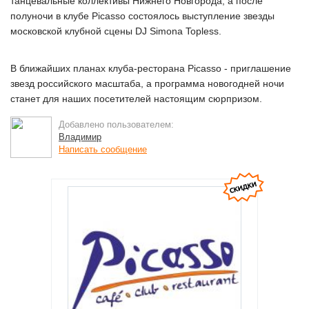
танцевальные коллективы Нижнего Новгорода, а после
полуночи в клубе Picasso состоялось выступление звезды
московской клубной сцены DJ Simonа Topless.
В ближайших планах клуба-ресторана Picasso - приглашение
звезд российского масштаба, а программа новогодней ночи
станет для наших посетителей настоящим сюрпризом.
Добавлено пользователем:
Владимир
Написать сообщение