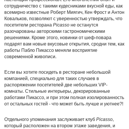
сотрудничество с такими кудесниками вкусной еды, как
всемирно известные Роберт Миягич, Кен Фрост и Антон
Ковальков, позволяют с уверенностью утверждать, что
посетители ресторана
Picasso
не останутся
разочарованы авторскими гастрономическими
решениями. Кроме этого, новинки от шеф-повара
подарят вам новые вкусовые открытия, сродни тем, как
работы Пабло Пикассо меняли восприятие
современной живописи.
Если вы хотите посидеть в ресторане небольшой
компанией, специально для таких случаев в
распоряжении посетителей две небольших VIP-
комнаты. Стильные интерьеры, декорированные
работами Пикассо, и при этом полная изолированность
от остальных гостей - что может быть лучше и уютнее?!
Отдельного упоминания заслуживает клуб
Picasso
,
который расположен на втором этаже заведения, и