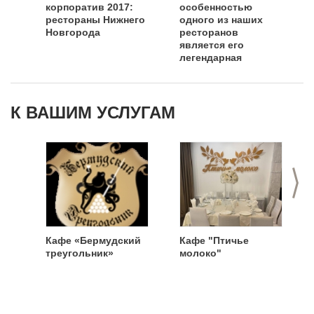
корпоратив 2017:
особенностью
рестораны Нижнего
одного из наших
Новгорода
ресторанов
является его
легендарная
история»
К ВАШИМ УСЛУГАМ
>
Кафе «Бермудский
Кафе "Птичье
треугольник»
молоко"