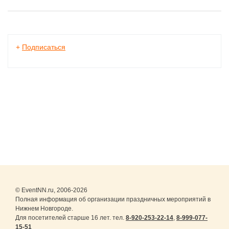
+
Подписаться
© EventNN.ru, 2006-2026
Полная информация об организации праздничных мероприятий в
Нижнем Новгороде.
Для посетителей старше 16 лет. тел.
8-920-253-22-14
,
8-999-077-
15-51