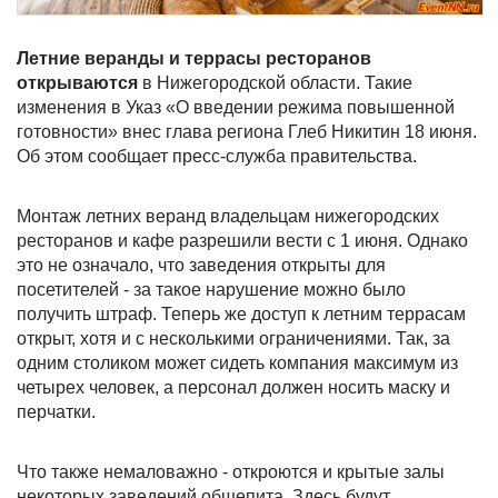
Летние веранды и террасы ресторанов
открываются
в Нижегородской области. Такие
изменения в Указ «О введении режима повышенной
готовности» внес глава региона Глеб Никитин 18 июня.
Об этом сообщает пресс-служба правительства.
Монтаж летних веранд владельцам нижегородских
ресторанов и кафе разрешили вести с 1 июня. Однако
это не означало, что заведения открыты для
посетителей - за такое нарушение можно было
получить штраф. Теперь же доступ к летним террасам
открыт, хотя и с несколькими ограничениями. Так, за
одним столиком может сидеть компания максимум из
четырех человек, а персонал должен носить маску и
перчатки.
Что также немаловажно - откроются и крытые залы
некоторых заведений общепита. Здесь будут