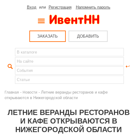
Вход
или
Регистрация
Напомнить пароль
ЗАКАЗАТЬ
ДОБАВИТЬ
-
- Летние веранды ресторанов и кафе
Главная
Новости
открываются в Нижегородской области
ЛЕТНИЕ ВЕРАНДЫ РЕСТОРАНОВ
И КАФЕ ОТКРЫВАЮТСЯ В
НИЖЕГОРОДСКОЙ ОБЛАСТИ