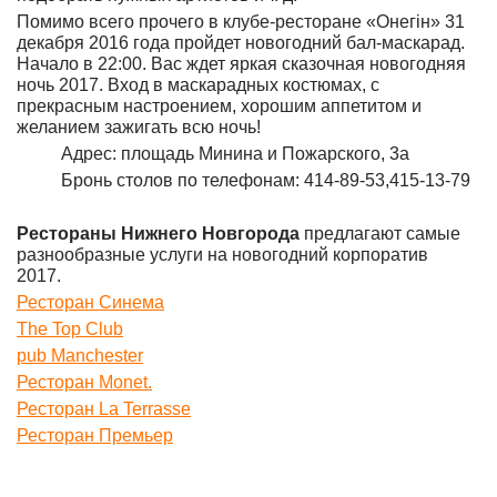
Помимо всего прочего в клубе-ресторане «Онегiн» 31
декабря 2016 года пройдет новогодний бал-маскарад.
Начало в 22:00. Вас ждет яркая сказочная новогодняя
ночь 2017. Вход в маскарадных костюмах, с
прекрасным настроением, хорошим аппетитом и
желанием зажигать всю ночь!
Адрес: площадь Минина и Пожарского, 3а
Бронь столов по телефонам: 414-89-53,415-13-79
Рестораны Нижнего Новгорода
предлагают самые
разнообразные услуги на новогодний корпоратив
2017.
Ресторан Синема
The Top Club
pub Manchester
Ресторан Monet.
Ресторан La Terrasse
Ресторан Премьер