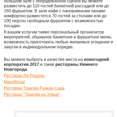
большом зале с оборудованной сценой вы можете
разместить до 110 гостей банкетной рассадкой или до
160 фуршетом. В зале кафе с панорамными окнами
комфортно разместятся 70 гостей за столами или до
100 персон свободным фуршетом с возможностью
посадки.
К вашим услугам также персональный организатор
мероприятий, обширное банкетное и фуршетное меню,
возможность приготовить любые желаемые угощения и
закуски в индивидуальном порядке.
Вы можете выбрать в качестве места на
новогодний
корпоратив 2017
и такие
рестораны Нижнего
Новгорода
.
Ресторан Ля-Рошель
MaxxRoyal
Ресторан Трактир Рыжая Сара
Ресторан "Трактир на Улице"