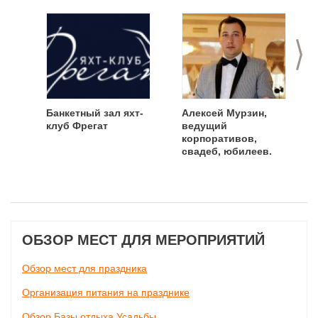
>
Банкетный зал яхт-
Алексей Мурзин,
клуб Фрегат
ведущий
корпоративов,
свадеб, юбилеев.
ОБЗОР МЕСТ ДЛЯ МЕРОПРИЯТИЙ
Обзор мест для праздника
Организация питания на празднике
Обзор Базы отдыха Усадьбы