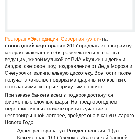
Ресторан «Экспедиция. Северная кухня»
на
новогодний корпоратив 2017
предлагает программу,
которая включает в себя развлекательную часть с
ведущим, живой музыкой от ВИА «Кузькины дети» и
бардов, световое шоу, поздравление от Деда Мороза и
Снегурочки, зажигательную дискотеку. Все гости также
получат в качестве подарка мандарины и открытки с
пожеланиями, которые придут им по почте.
При заказе банкета всем в подарок достанутся
фирменные елочные шары. На предновогоднем
мероприятии вы сможете принять участие в
беспроигрышной лотерее, пройдет она в канун Старого
Нового Года.
Адрес ресторана: ул. Рождественская, 1 (ул.
Кожевенная, 16б) (рядом с Ивановской башней