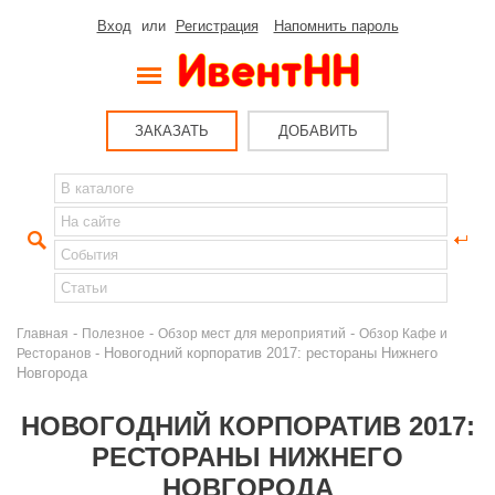
Вход
или
Регистрация
Напомнить пароль
ЗАКАЗАТЬ
ДОБАВИТЬ
-
-
-
Главная
Полезное
Обзор мест для мероприятий
Обзор Кафе и
- Новогодний корпоратив 2017: рестораны Нижнего
Ресторанов
Новгорода
НОВОГОДНИЙ КОРПОРАТИВ 2017:
РЕСТОРАНЫ НИЖНЕГО
НОВГОРОДА