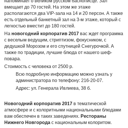
напоминает о великом русском баснописце. Зал
вмещает до 70 гостей. На этом же этаже
располагаются два VIP-зала на 14 и 20 персон. А также
есть отдельный банкетный зал на 3-м этаже, который с
легкостью вместит до 180 гостей.
На
новогодний корпоратив 2017
вас ждет программа
с веселым ведущим, стриптизом, фокусником, с
дедушкой Морозом и его спутницей Снегурочкой. А
также по традиции, лучшие блюда от нашего шеф-
повара.
Стоимость с человека от 2500 р.
Всю подробную информацию можно узнать у
администратора по телефону: 216-20-07.
Адрес: ул. Генерала Ивлиева, 38 б.
Новогодний корпоратив 2017
в тематической
атмосфере и с колоритными национальными блюдами
вам обеспечен в таких заведениях.
Рестораны
Нижнего Новгорода
с национальным колоритом.