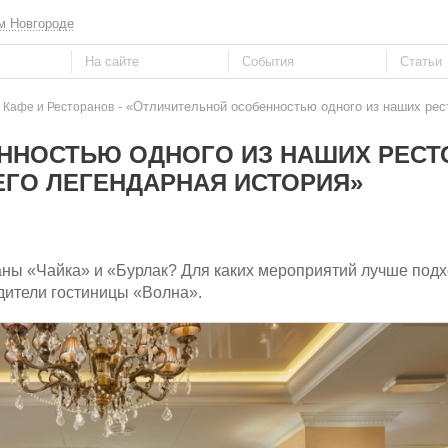
м Новгороде
- «Отличительной особенностью одного из наших рес
 Кафе и Ресторанов
ННОСТЬЮ ОДНОГО ИЗ НАШИХ РЕСТ
ЕГО ЛЕГЕНДАРНАЯ ИСТОРИЯ»
аны «Чайка» и «Бурлак? Для каких мероприятий лучше подх
одители гостиницы «Волна».