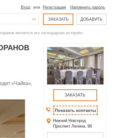
Вход
или
Регистрация
Напомнить пароль
ЗАКАЗАТЬ
ДОБАВИТЬ
торанов является его легендарная история»
ОРАНОВ
одит «Чайка»,
ЗАКАЗАТЬ
Показать контакты
Нижний Новгород
Проспект Ленина, 98