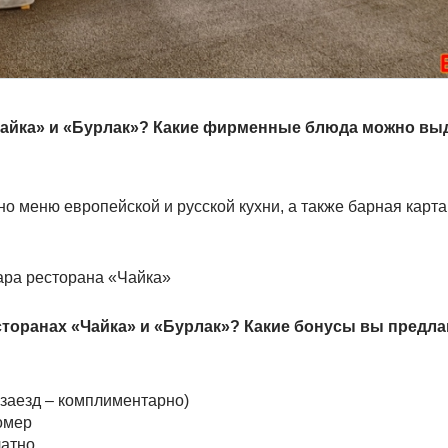
«Чайка» и «Бурлак»? Какие фирменные блюда можно вы
о меню европейской и русской кухни, а также барная карт
ара ресторана «Чайка»
сторанах «Чайка» и «Бурлак»? Какие бонусы вы предла
заезд – комплиментарно)
номер
латно