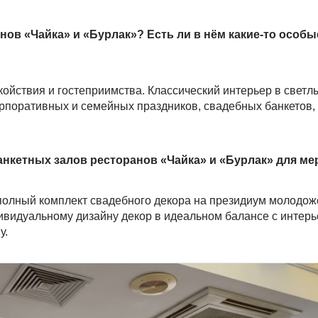
нов «Чайка» и «Бурлак»? Есть ли в нём какие-то особы
койствия и гостеприимства. Классический интерьер в светл
орпоративных и семейных праздников, свадебных банкетов, 
нкетных залов ресторанов «Чайка» и «Бурлак» для м
полный комплект свадебного декора на президиум молодож
ндивидуальному дизайну декор в идеальном балансе с интер
у.