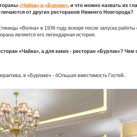
стораны
«Чайка» и «Бурлак»
, и что можно назвать их гл
личаются от других ресторанов Нижнего Новгорода?
стиницы «Волна» в 1936 году, вскоре после запуска работы
орана является его легендарная история.
сторан «Чайка», а для каких - ресторан «Бурлак»? Чем
ерактива, в «Бурлаке» - бОльшая вместимость Гостей.