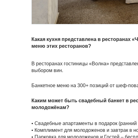
Какая кухня представлена в ресторанах 
меню этих ресторанов?
В ресторанах гостиницы «Волна» представлен
выбором вин.
Банкетное меню на 300+ позиций от шеф-пов
Каким может быть свадебный банкет в ре
молодожёнам?
• Свадебные апартаменты в подарок (ранний 
• Комплимент для молодоженов и завтрак в 
• Парковка для молодоженов и Гостей – бесп