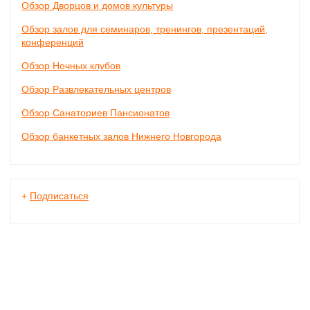
Обзор Дворцов и домов культуры
Обзор залов для семинаров, тренингов, презентаций,
конференций
Обзор Ночных клубов
Обзор Развлекательных центров
Обзор Санаториев Пансионатов
Обзор банкетных залов Нижнего Новгорода
+
Подписаться