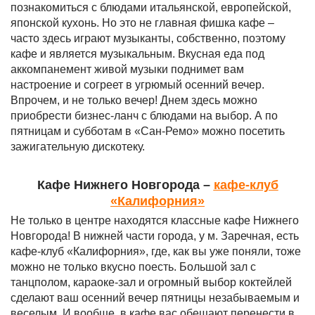
познакомиться с блюдами итальянской, европейской,
японской кухонь. Но это не главная фишка кафе –
часто здесь играют музыканты, собственно, поэтому
кафе и является музыкальным. Вкусная еда под
аккомпанемент живой музыки поднимет вам
настроение и согреет в угрюмый осенний вечер.
Впрочем, и не только вечер! Днем здесь можно
приобрести бизнес-ланч с блюдами на выбор. А по
пятницам и субботам в «Сан-Ремо» можно посетить
зажигательную дискотеку.
Кафе Нижнего Новгорода –
кафе-клуб
«Калифорния»
Не только в центре находятся классные кафе Нижнего
Новгорода! В нижней части города, у м. Заречная, есть
кафе-клуб «Калифорния», где, как вы уже поняли, тоже
можно не только вкусно поесть. Большой зал с
танцполом, караоке-зал и огромный выбор коктейлей
сделают ваш осенний вечер пятницы незабываемым и
веселым. И вообще, в кафе вас обещают перенести в