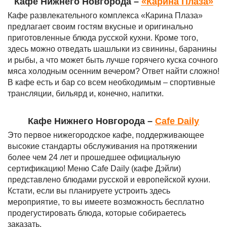
Кафе Нижнего Новгорода –
«Карина Плаза»
Кафе развлекательного комплекса «Карина Плаза»
предлагает своим гостям вкусные и оригинально
приготовленные блюда русской кухни. Кроме того,
здесь можно отведать шашлыки из свинины, баранины
и рыбы, а что может быть лучше горячего куска сочного
мяса холодным осенним вечером? Ответ найти сложно!
В кафе есть и бар со всем необходимым – спортивные
трансляции, бильярд и, конечно, напитки.
Кафе Нижнего Новгорода –
Сafe Daily
Это первое нижегородское кафе, поддерживающее
высокие стандарты обслуживания на протяжении
более чем 24 лет и прошедшее официальную
сертификацию! Меню Сafe Daily (кафе Дэйли)
представлено блюдами русской и европейской кухни.
Кстати, если вы планируете устроить здесь
мероприятие, то вы имеете возможность бесплатно
продегустировать блюда, которые собираетесь
заказать.