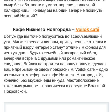
«мир беззаботности и умиротворения солнечной
Калифорнии». Почему бы на один вечер не покинуть
осенний Нижний?
Кафе Нижнего Новгорода –
Voilok
caf
é
Вот уж где вы точно погрузитесь во всеобъемлющий
уют! Мягкие кресла и диваны, приглушенные оттенки и
приятный взору интерьер станут отличным фоном для
чего угодно – будь то семейный воскресный обед,
вечерняя встреча с друзьями или романтическое
свидание. Войлок настроится на вашу волну и сделает
ваше пребывание здесь прекрасным. Voilok café – одно
из самых атмосферных кафе Нижнего Новгорода. И,
конечно, без вкусной еды никуда! Местоположение
тоже выигрышное – практически в середине Большой
Покровской.