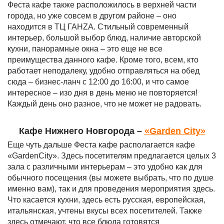
Феста кафе также расположилось в верхней части
города, но уже совсем в другом районе – оно
находится в ТЦ ГАНZА. Стильный современный
интерьер, большой выбор блюд, наличие авторской
кухни, панорамные окна – это еще не все
преимущества данного кафе. Кроме того, всем, кто
работает неподалеку, удобно отправляться на обед
сюда – бизнес-ланч с 12:00 до 16:00, и что самое
интересное – изо дня в день меню не повторяется!
Каждый день оно разное, что не может не радовать.
Кафе Нижнего Новгорода –
«
Garden City
»
Еще чуть дальше Феста кафе располагается кафе
«GardenCity». Здесь посетителям предлагается целых 3
зала с различными интерьерам – это удобно как для
обычного посещения (вы можете выбрать, что по душе
именно вам), так и для проведения мероприятия здесь.
Что касается кухни, здесь есть русская, европейская,
итальянская, учтены вкусы всех посетителей. Также
здесь отмечают, что все блюда готовятся