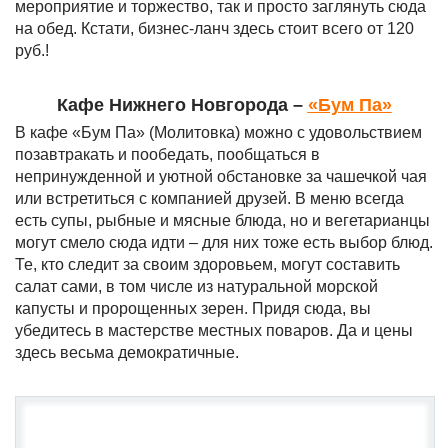
мероприятие и торжество, так и просто заглянуть сюда
на обед. Кстати, бизнес-ланч здесь стоит всего от 120
руб.!
Кафе Нижнего Новгорода –
«Бум Па»
В кафе «Бум Па» (Молитовка) можно с удовольствием
позавтракать и пообедать, пообщаться в
непринужденной и уютной обстановке за чашечкой чая
или встретиться с компанией друзей. В меню всегда
есть супы, рыбные и мясные блюда, но и вегетарианцы
могут смело сюда идти – для них тоже есть выбор блюд.
Те, кто следит за своим здоровьем, могут составить
салат сами, в том числе из натуральной морской
капусты и пророщенных зерен. Придя сюда, вы
убедитесь в мастерстве местных поваров. Да и цены
здесь весьма демократичные.