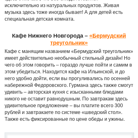
исключительно из натуральных продуктов. Живая
музыка здесь тоже иногда бывает! А для детей есть
специальная детская комната.
Кафе Нижнего Новгорода –
«Бермудский
треугольник»
Кафе с манящим названием «Бермудский треугольник»
имеет действительно необычный стильный дизайн! Но
чего об этом говорить – гораздо лучше пойти и самим в
этом убедиться. Находится кафе на Ильинской, и до
него удобно дойти, если вы прогуливались по осенней
набережной Федоровского. Гурмана здесь также смогут
удивить – авторская кухня с изысканными блюдами
никого не оставит равнодушным. По завтракам здесь
удивительное предложение – вы платите всего 300
рублей и завтракаете по системе «шведский стол».
Также есть фиксированные по цене обеды и ужины.