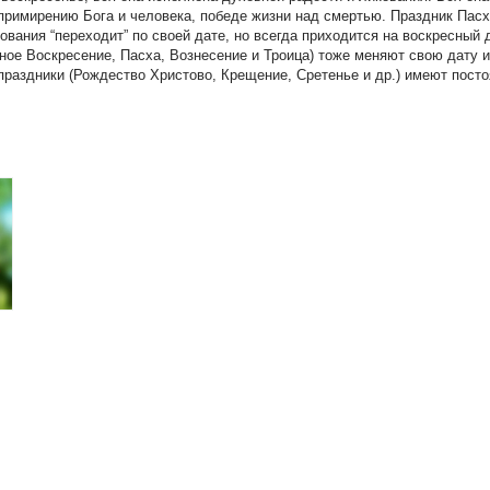
римирению Бога и человека, победе жизни над смертью. Праздник Пасх
ования “переходит” по своей дате, но всегда приходится на воскресный 
бное Воскресение, Пасха, Вознесение и Троица) тоже меняют свою дату 
аздники (Рождество Христово, Крещение, Сретенье и др.) имеют посто