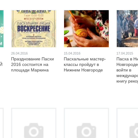
26.04.2016
15.04.2016
17.04.2015
Празднование Пасхи
Пасхальные мастер-
Пасха в Н
Й
2016 состоится на
классы пройдут в
Новгороде
площади Маркина
Нижнем Новгороде
войти в
междунар
книгу рек