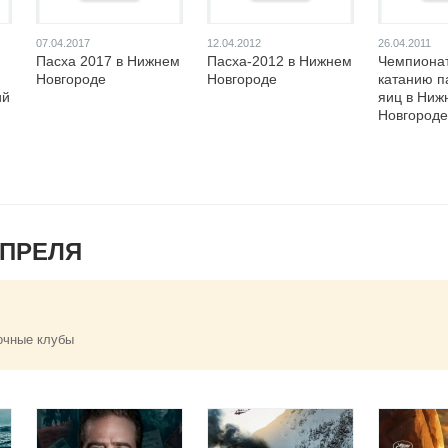
07.04.2017
12.04.2012
26.04.2011
Пасха 2017 в Нижнем
Пасха-2012 в Нижнем
Чемпионат
Новгороде
Новгороде
катанию п
ий
яиц в Ниж
Новгороде
АПРЕЛЯ
очные клубы