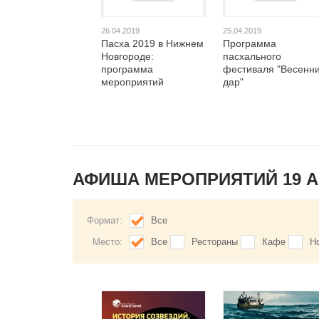
26.04.2019
25.04.2019
Пасха 2019 в Нижнем
Программа
Новгороде:
пасхального
программа
фестиваля "Весенн
мероприятий
дар"
АФИША МЕРОПРИЯТИЙ 19 
Формат:
Все
Место:
Все
Рестораны
Кафе
Н