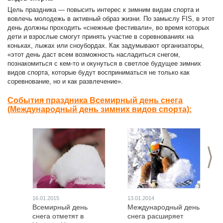
Цель праздника — повысить интерес к зимним видам спорта и
вовлечь молодежь в активный образ жизни. По замыслу FIS, в этот
день должны проходить «снежные фестивали», во время которых
дети и взрослые смогут принять участие в соревнованиях на
коньках, лыжах или сноубордах. Как задумывают организаторы,
«этот день даст всем возможность насладиться снегом,
познакомиться с кем-то и окунуться в светлое будущее зимних
видов спорта, которые будут восприниматься не только как
соревнование, но и как развлечение».
События праздника Всемирный день снега
(Международный день зимних видов спорта):
>
16.01.2015
13.01.2014
Всемирный день
Международный день
снега отметят в
снега расширяет