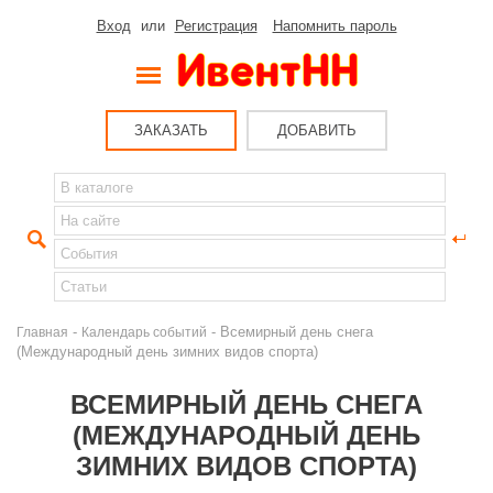
Вход
или
Регистрация
Напомнить пароль
ЗАКАЗАТЬ
ДОБАВИТЬ
-
- Всемирный день снега
Главная
Календарь событий
(Международный день зимних видов спорта)
ВСЕМИРНЫЙ ДЕНЬ СНЕГА
(МЕЖДУНАРОДНЫЙ ДЕНЬ
ЗИМНИХ ВИДОВ СПОРТА)