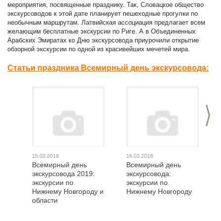
мероприятия, посвященные празднику. Так, Словацкое общество
экскурсоводов к этой дате планирует пешеходные прогулки по
необычным маршрутам. Латвийская ассоциация предлагает всем
желающим бесплатные экскурсии по Риге. А в Объединенных
Арабских Эмиратах ко Дню экскурсовода приурочили открытие
обзорной экскурсии по одной из красивейших мечетей мира.
Статьи праздника Всемирный день экскурсовода:
>
15.02.2019
16.02.2018
Всемирный день
Всемирный день
экскурсовода 2019:
экскурсовода:
экскурсии по
экскурсии по
Нижнему Новгороду и
Нижнему Новгороду
области