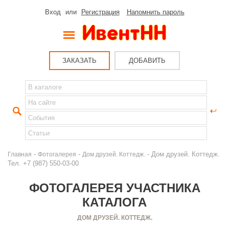
Вход
или
Регистрация
Напомнить пароль
ЗАКАЗАТЬ
ДОБАВИТЬ
-
-
- Дом друзей. Коттедж.
Главная
Фотогалерея
Дом друзей. Коттедж.
Тел. +7 (987) 550-03-00
ФОТОГАЛЕРЕЯ УЧАСТНИКА
КАТАЛОГА
ДОМ ДРУЗЕЙ. КОТТЕДЖ.