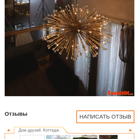
Отзывы
НАПИСАТЬ ОТЗЫВ
◄
Дом друзей. Коттедж.
►