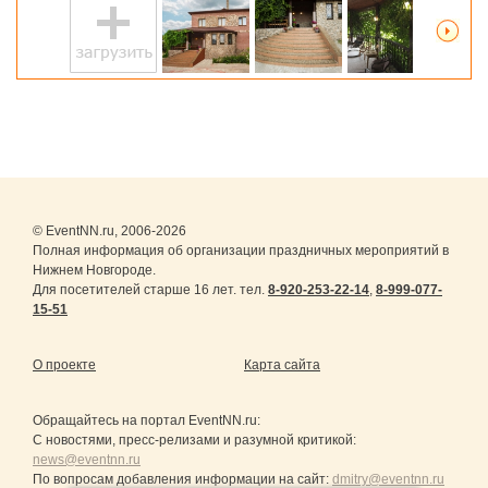
© EventNN.ru, 2006-2026
Полная информация об организации праздничных мероприятий в
Нижнем Новгороде.
Для посетителей старше 16 лет. тел.
8-920-253-22-14
,
8-999-077-
15-51
О проекте
Карта сайта
Обращайтесь на портал
EventNN.ru
:
С новостями, пресс-релизами и разумной критикой:
news@eventnn.ru
По вопросам добавления информации на сайт:
dmitry@eventnn.ru