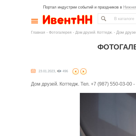
Портал индустрии событий и праздников в
Нижне
-
-
- Дом друзей
Главная
Фотогалерея
Дом друзей. Коттедж.
ФОТОГАЛЕ
23.01.2023,
496
Дом друзей. Коттедж. Тел. +7 (987) 550-03-00 -