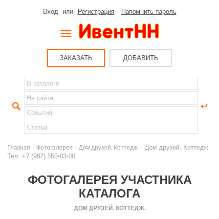
Вход
или
Регистрация
Напомнить пароль
ЗАКАЗАТЬ
ДОБАВИТЬ
-
-
- Дом друзей. Коттедж.
Главная
Фотогалерея
Дом друзей. Коттедж.
Тел. +7 (987) 550-03-00
ФОТОГАЛЕРЕЯ УЧАСТНИКА
КАТАЛОГА
ДОМ ДРУЗЕЙ. КОТТЕДЖ.